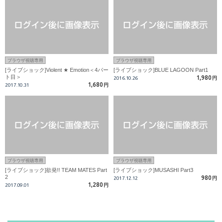
ブラウザ視聴専用
ブラウザ視聴専用
[ライブショック]Violent ★ Emotion＜4パー
[ライブショック]BLUE LAGOON Part1
ト目＞
1,980
2016.10.26
円
1,680
2017.10.31
円
ブラウザ視聴専用
ブラウザ視聴専用
[ライブショック]欲発!! TEAM MATES Part
[ライブショック]MUSASHI Part3
2
980
2017.12.12
円
1,280
2017.09.01
円