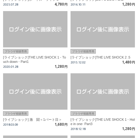
4,780
1,280
2025.07.28
円
2016.10.11
円
ブラウザ視聴専用
ブラウザ視聴専用
[ライブショック]THE LIVE SHOCK 1 - To
[ライブショック]THE LIVE SHOCK 2 .5
uch down - Part1
1,480
2015.12.02
円
1,280
2020.01.28
円
ブラウザ視聴専用
ブラウザ視聴専用
[ライブショック] 激 闘＜1パート目＞
[ライブショック]THE LIVE SHOCK 1 - Hol
e in one- Part3
1,680
2018.03.09
円
1,280
2018.12.18
円