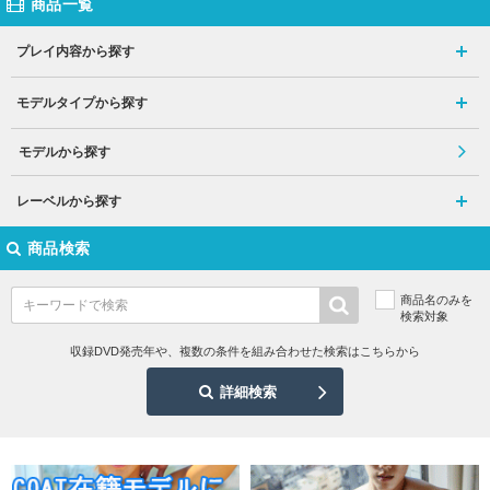
商品一覧
プレイ内容から探す
モデルタイプから探す
モデルから探す
レーベルから探す
商品検索
商品名のみを
検索対象
収録DVD発売年や、複数の条件を組み合わせた検索はこちらから
詳細検索