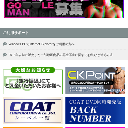
ご利用サポート
Windows PCでInternet Explorerをご利用の方へ
2016年以前に販売した一部動画商品の再生不良に関するお詫びと対処方法