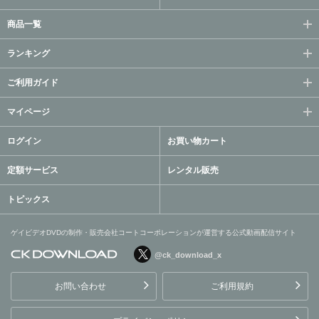
商品一覧
ランキング
ご利用ガイド
マイページ
ログイン
お買い物カート
定額サービス
レンタル販売
トピックス
ゲイビデオDVDの制作・販売会社コートコーポレーションが運営する公式動画配信サイト
@ck_download_x
ゲイビデオDVDの制作・販
売会社コートコーポレーシ
お問い合わせ
ご利用規約
ョンが運営する公式動画配
信サイト