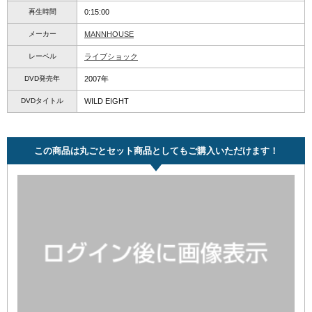
再生時間
0:15:00
メーカー
MANNHOUSE
レーベル
ライブショック
DVD発売年
2007年
DVDタイトル
WILD EIGHT
この商品は丸ごとセット商品としてもご購入いただけます！