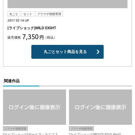
丸ごと
セット
ブラウザ視聴専用
2017.03.14 UP
[ライブショック]WILD EIGHT
7,350
円
販売価格
（税込）
丸ごとセット商品を見る
関連作品
ブラウザ視聴専用
ブラウザ視聴専用
[ライブショック]ボーイズ・ライフ 2
[ライブショック]BOY'S EGG Part2