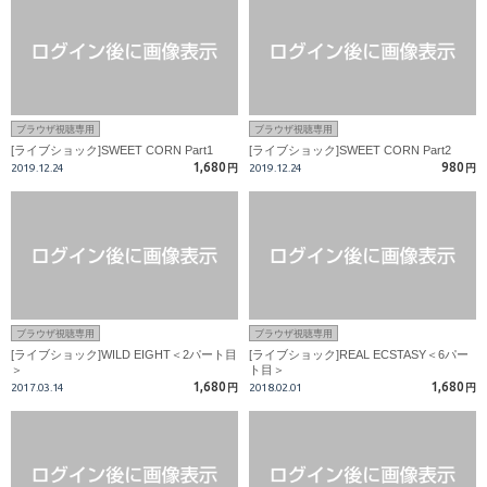
ブラウザ視聴専用
ブラウザ視聴専用
[ライブショック]SWEET CORN Part1
[ライブショック]SWEET CORN Part2
1,680
980
2019.12.24
円
2019.12.24
円
ブラウザ視聴専用
ブラウザ視聴専用
[ライブショック]WILD EIGHT＜2パート目
[ライブショック]REAL ECSTASY＜6パー
＞
ト目＞
1,680
1,680
2017.03.14
円
2018.02.01
円