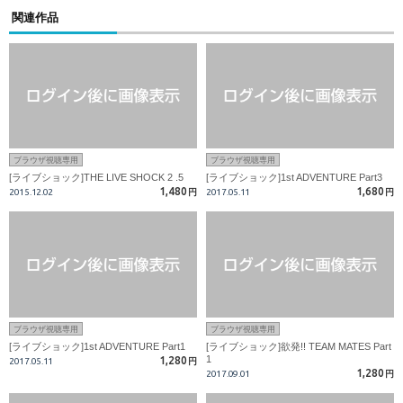
関連作品
ブラウザ視聴専用
ブラウザ視聴専用
[ライブショック]THE LIVE SHOCK 2 .5
[ライブショック]1st ADVENTURE Part3
1,480
1,680
2015.12.02
円
2017.05.11
円
ブラウザ視聴専用
ブラウザ視聴専用
[ライブショック]1st ADVENTURE Part1
[ライブショック]欲発!! TEAM MATES Part
1
1,280
2017.05.11
円
1,280
2017.09.01
円