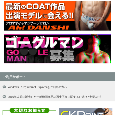
ご利用サポート
Windows PCでInternet Explorerをご利用の方へ
2016年以前に販売した一部動画商品の再生不良に関するお詫びと対処方法