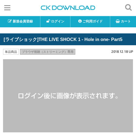
新規会員登録
ログイン
ご利用ガイド
カート
[ライブショック]THE LIVE SHOCK 1 - Hole in one- Part5
2018.12.18 UP
単品商品
ブラウザ視聴（ストリーミング）専用