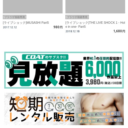
ブラウザ視聴専用
ブラウザ視聴専用
[ライブショック]MUSASHI Part5
[ライブショック]THE LIVE SHOCK 1 - Hol
e in one- Part5
980
2017.12.12
円
1,680
2018.12.18
円