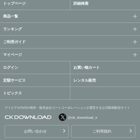
トップページ
詳細検索
商品一覧
ランキング
ご利用ガイド
マイページ
ログイン
お買い物カート
定額サービス
レンタル販売
トピックス
ゲイビデオDVDの制作・販売会社コートコーポレーションが運営する公式動画配信サイト
@ck_download_x
ゲイビデオDVDの制作・販
売会社コートコーポレーシ
お問い合わせ
ご利用規約
ョンが運営する公式動画配
信サイト