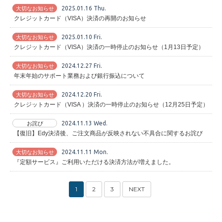
2025.01.16 Thu.
大切なお知らせ
クレジットカード（VISA）決済の再開のお知らせ
2025.01.10 Fri.
大切なお知らせ
クレジットカード（VISA）決済の一時停止のお知らせ（1月13日予定）
2024.12.27 Fri.
大切なお知らせ
年末年始のサポート業務および銀行振込について
2024.12.20 Fri.
大切なお知らせ
クレジットカード（VISA ）決済の一時停止のお知らせ（12月25日予定）
2024.11.13 Wed.
お詫び
【復旧】Edy決済後、ご注文商品が反映されない不具合に関するお詫び
2024.11.11 Mon.
大切なお知らせ
『定額サービス』ご利用いただける決済方法が増えました。
1
2
3
NEXT