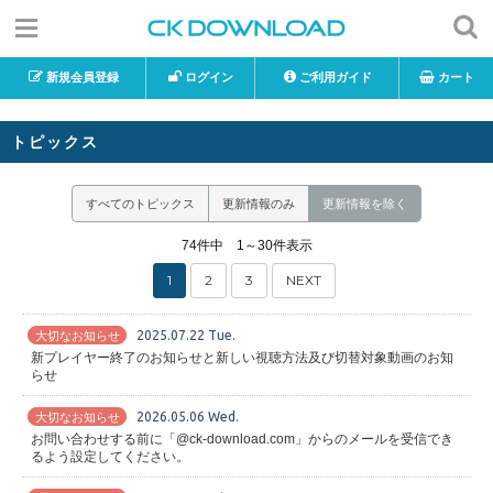
新規会員登録
ログイン
ご利用ガイド
カート
トピックス
すべてのトピックス
更新情報のみ
更新情報を除く
74件中 1～30件表示
1
2
3
NEXT
2025.07.22 Tue.
大切なお知らせ
新プレイヤー終了のお知らせと新しい視聴方法及び切替対象動画のお知
らせ
2026.05.06 Wed.
大切なお知らせ
お問い合わせする前に「@ck-download.com」からのメールを受信でき
るよう設定してください。