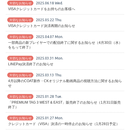
2025.06.18 Wed.
大切なお知らせ
VISAクレジットカードをお持ちのお客様へ
2025.05.22 Thu.
大切なお知らせ
VISAクレジットカード決済再開のお知らせ
2025.04.07 Mon.
大切なお知らせ
一部商品の新プレイヤーでの配信終了に関するお知らせ（4月30日（水）
をもって終了）
2025.03.31 Mon.
大切なお知らせ
LINEPay決済終了のお知らせ
2025.03.13 Thu.
大切なお知らせ
4月以降のCOAT新作・CKオリジナル動画商品の視聴方法に関するお知ら
せ
2025.01.28 Tue.
大切なお知らせ
「PREMIUM TAG 3 WEST & EAST」販売終了のお知らせ（1月31日販売
終了）
2025.01.27 Mon.
大切なお知らせ
クレジットカード（VISA）決済の一時停止のお知らせ（1月28日予定）