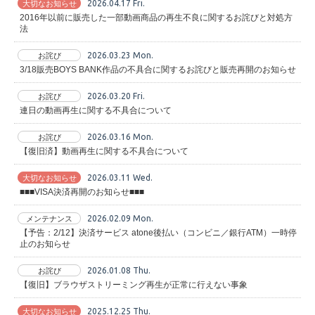
2026.04.17 Fri.
大切なお知らせ
2016年以前に販売した一部動画商品の再生不良に関するお詫びと対処方
法
2026.03.23 Mon.
お詫び
3/18販売BOYS BANK作品の不具合に関するお詫びと販売再開のお知らせ
2026.03.20 Fri.
お詫び
連日の動画再生に関する不具合について
2026.03.16 Mon.
お詫び
【復旧済】動画再生に関する不具合について
2026.03.11 Wed.
大切なお知らせ
■■■VISA決済再開のお知らせ■■■
2026.02.09 Mon.
メンテナンス
【予告：2/12】決済サービス atone後払い（コンビニ／銀行ATM）一時停
止のお知らせ
2026.01.08 Thu.
お詫び
【復旧】ブラウザストリーミング再生が正常に行えない事象
2025.12.25 Thu.
大切なお知らせ