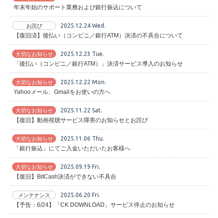
年末年始のサポート業務および銀行振込について
2025.12.24 Wed.
お詫び
【復旧済】後払い（コンビニ／銀行ATM）決済の不具合について
2025.12.23 Tue.
大切なお知らせ
「後払い（コンビニ／銀行ATM）」決済サービス導入のお知らせ
2025.12.22 Mon.
大切なお知らせ
Yahooメール、Gmailをお使いの方へ
2025.11.22 Sat.
大切なお知らせ
【復旧】動画視聴サービス障害のお知らせとお詫び
2025.11.06 Thu.
大切なお知らせ
「銀行振込」にてご入金いただいたお客様へ
2025.09.19 Fri.
大切なお知らせ
【復旧】BitCash決済ができない不具合
2025.06.20 Fri.
メンテナンス
【予告：6/24】「CK DOWNLOAD」サービス停止のお知らせ