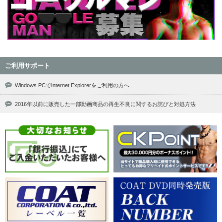
ご利用サポート
Windows PCでInternet Explorerをご利用の方へ
2016年以前に販売した一部動画商品の再生不良に関するお詫びと対処方法