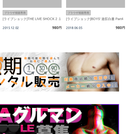
ブラウザ視聴専用
ブラウザ視聴専用
[ライブショック]THE LIVE SHOCK 2 .1
[ライブショック]BOYS' 遊肛白書 Part4
980
980
2015.12.02
円
2018.06.05
円