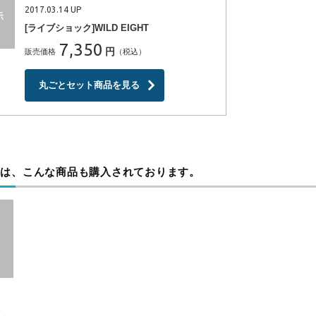
2017.03.14 UP
[ライブショック]WILD EIGHT
7,350
円
販売価格
（税込）
丸ごとセット商品を見る
方は、こんな商品も購入されております。