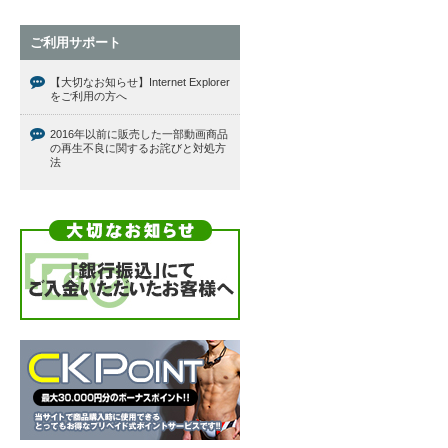
ご利用サポート
【大切なお知らせ】Internet Explorer
をご利用の方へ
2016年以前に販売した一部動画商品
の再生不良に関するお詫びと対処方
法