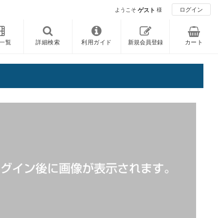
ログイン
ようこそ
ゲスト
様
一覧
詳細検索
利用ガイド
新規会員登録
カート