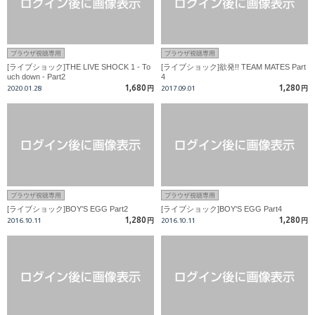
ブラウザ視聴専用
ブラウザ視聴専用
[ライブショック]THE LIVE SHOCK 1 - To
[ライブショック]欲発!! TEAM MATES Part
uch down - Part2
4
1,680
1,280
2020.01.28
円
2017.09.01
円
ブラウザ視聴専用
ブラウザ視聴専用
[ライブショック]BOY'S EGG Part2
[ライブショック]BOY'S EGG Part4
1,280
1,280
2016.10.11
円
2016.10.11
円