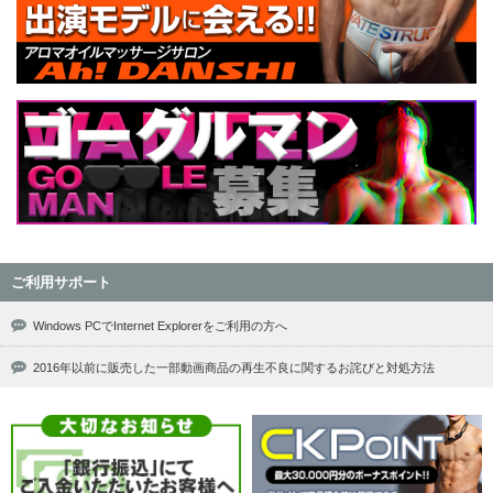
ご利用サポート
Windows PCでInternet Explorerをご利用の方へ
2016年以前に販売した一部動画商品の再生不良に関するお詫びと対処方法