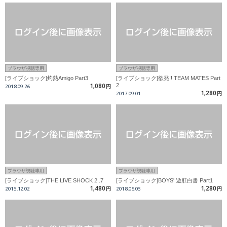
ブラウザ視聴専用
ブラウザ視聴専用
[ライブショック]灼熱Amigo Part3
[ライブショック]欲発!! TEAM MATES Part
2
1,080
2018.09.26
円
1,280
2017.09.01
円
ブラウザ視聴専用
ブラウザ視聴専用
[ライブショック]THE LIVE SHOCK 2 .7
[ライブショック]BOYS' 遊肛白書 Part1
1,480
1,280
2015.12.02
円
2018.06.05
円