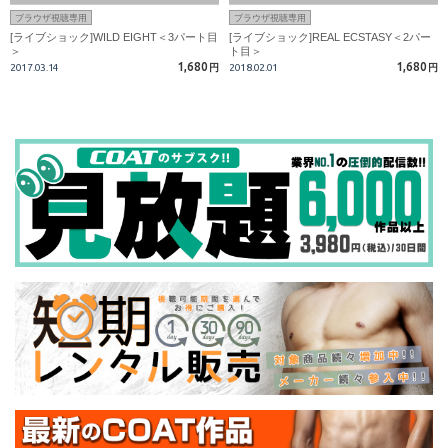
ブラウザ視聴専用
ブラウザ視聴専用
[ライブショック]WILD EIGHT＜3パート目
[ライブショック]REAL ECSTASY＜2パー
＞
ト目＞
1,680
1,680
2017.03.14
円
2018.02.01
円