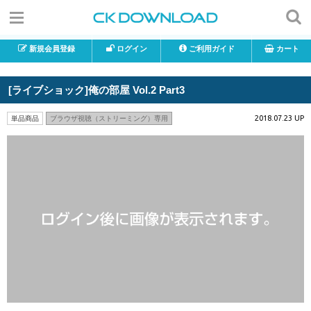
新規会員登録
ログイン
ご利用ガイド
カート
[ライブショック]俺の部屋 Vol.2 Part3
2018.07.23 UP
単品商品
ブラウザ視聴（ストリーミング）専用