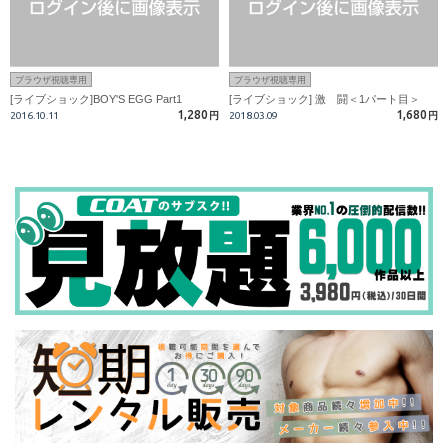
ブラウザ視聴専用
ブラウザ視聴専用
[ライブショック]BOY'S EGG Part1
[ライブショック] 激 闘＜1パート目＞
1,280
1,680
2016.10.11
円
2018.03.09
円