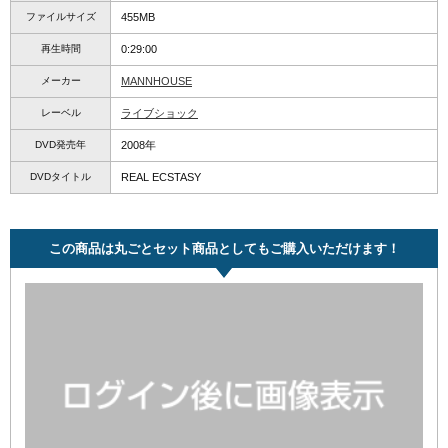
ファイルサイズ
455MB
再生時間
0:29:00
メーカー
MANNHOUSE
レーベル
ライブショック
DVD発売年
2008年
DVDタイトル
REAL ECSTASY
この商品は丸ごとセット商品としてもご購入いただけます！