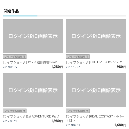
関連作品
ブラウザ視聴専用
ブラウザ視聴専用
[ライブショック]BOYS' 遊肛白書 Part1
[ライブショック]THE LIVE SHOCK 2 .2
1,280
980
2018.06.05
円
2015.12.02
円
ブラウザ視聴専用
ブラウザ視聴専用
[ライブショック]1st ADVENTURE Part4
[ライブショック]REAL ECSTASY＜4パー
ト目＞
1,980
2017.05.11
円
1,680
2018.02.01
円