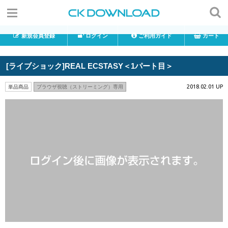
新規会員登録
ログイン
ご利用ガイド
カート
[ライブショック]REAL ECSTASY＜1パート目＞
2018.02.01 UP
単品商品
ブラウザ視聴（ストリーミング）専用