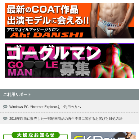
ご利用サポート
Windows PCでInternet Explorerをご利用の方へ
2016年以前に販売した一部動画商品の再生不良に関するお詫びと対処方法