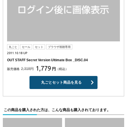
丸ごと
セール
セット
ブラウザ視聴専用
2011.10.18 UP
OUT STAFF Secret Version Ultimate Box _DISC.04
1,779
2,318円
円
販売価格
（税込）
丸ごとセット商品を見る
この商品を購入された方は、こんな商品も購入されております。