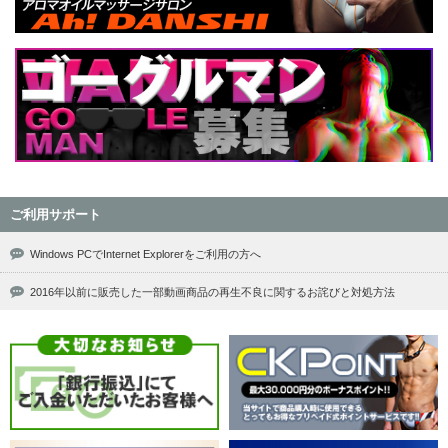
ご利用サポート
Windows PCでInternet Explorerをご利用の方へ
2016年以前に販売した一部動画商品の再生不良に関するお詫びと対処方法