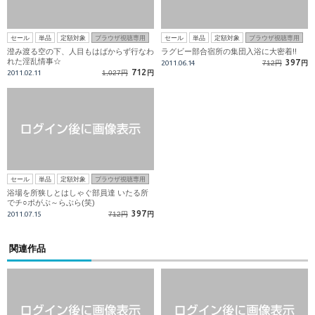
セール
単品
定額対象
ブラウザ視聴専用
セール
単品
定額対象
ブラウザ視聴専用
澄み渡る空の下、人目もはばからず行なわ
ラグビー部合宿所の集団入浴に大密着!!
れた淫乱情事☆
397
2011.06.14
712円
円
712
2011.02.11
1,027円
円
セール
単品
定額対象
ブラウザ視聴専用
浴場を所狭しとはしゃぐ部員達 いたる所
でチ○ポがぶ～らぶら(笑)
397
2011.07.15
712円
円
関連作品