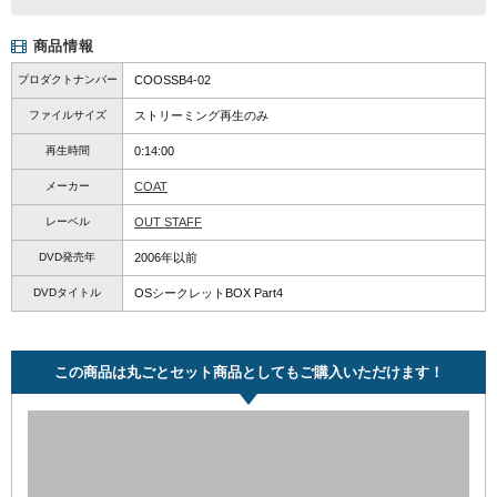
商品情報
プロダクトナンバー
COOSSB4-02
ファイルサイズ
ストリーミング再生のみ
再生時間
0:14:00
メーカー
COAT
レーベル
OUT STAFF
DVD発売年
2006年以前
DVDタイトル
OSシークレットBOX Part4
この商品は丸ごとセット商品としてもご購入いただけます！