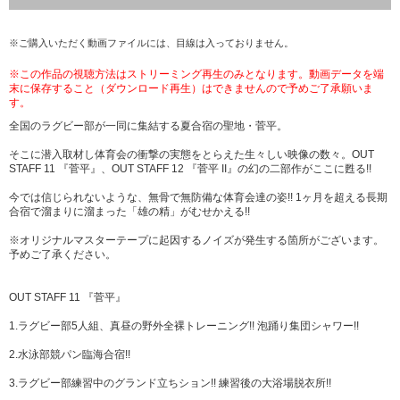
※ご購入いただく動画ファイルには、目線は入っておりません。
※この作品の視聴方法はストリーミング再生のみとなります。動画データを端
末に保存すること（ダウンロード再生）はできませんので予めご了承願いま
す。
全国のラグビー部が一同に集結する夏合宿の聖地・菅平。
そこに潜入取材し体育会の衝撃の実態をとらえた生々しい映像の数々。OUT
STAFF 11 『菅平』、OUT STAFF 12 『菅平 II』の幻の二部作がここに甦る!!
今では信じられないような、無骨で無防備な体育会達の姿!! 1ヶ月を超える長期
合宿で溜まりに溜まった「雄の精」がむせかえる!!
※オリジナルマスターテープに起因するノイズが発生する箇所がございます。
予めご了承ください。
OUT STAFF 11 『菅平』
1.ラグビー部5人組、真昼の野外全裸トレーニング!! 泡踊り集団シャワー!!
2.水泳部競パン臨海合宿!!
3.ラグビー部練習中のグランド立ちション!! 練習後の大浴場脱衣所!!