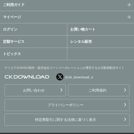
ご利用ガイド
マイページ
ログイン
お買い物カート
定額サービス
レンタル販売
トピックス
ゲイビデオDVDの制作・販売会社コートコーポレーションが運営する公式動画配信サイト
@ck_download_x
ゲイビデオDVDの制作・販
売会社コートコーポレーシ
お問い合わせ
ご利用規約
ョンが運営する公式動画配
信サイト
プライバシーポリシー
特定商取引に関する法律に基づく表示