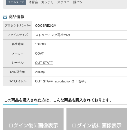
体育会
ガッチリ
スポユニ
競パン
モデルタイプ
商品情報
プロダクトナンバー
COOSRE2-2M
ファイルサイズ
ストリーミング再生のみ
再生時間
1:49:00
メーカー
COAT
レーベル
OUT STAFF
DVD発売年
2013年
DVDタイトル
OUT STAFF reproduction 2 「菅平」
この商品を購入された方は、こんな商品も購入されております。