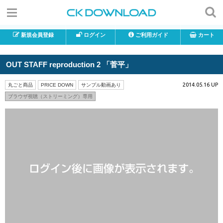
新規会員登録
ログイン
ご利用ガイド
カート
OUT STAFF reproduction 2 「菅平」
2014.05.16 UP
丸ごと商品
PRICE DOWN
サンプル動画あり
ブラウザ視聴（ストリーミング）専用