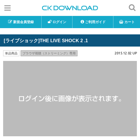
新規会員登録
ログイン
ご利用ガイド
カート
[ライブショック]THE LIVE SHOCK 2 .1
2015.12.02 UP
単品商品
ブラウザ視聴（ストリーミング）専用