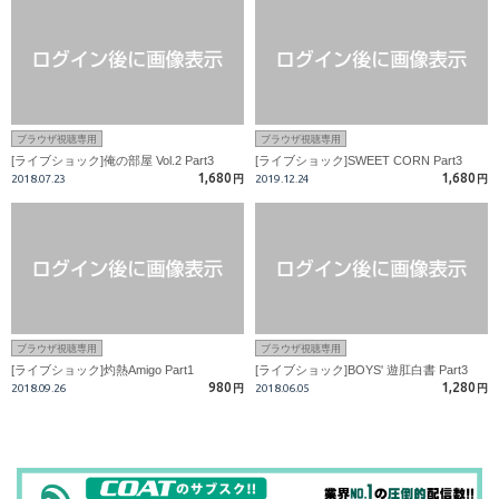
ブラウザ視聴専用
ブラウザ視聴専用
[ライブショック]俺の部屋 Vol.2 Part3
[ライブショック]SWEET CORN Part3
1,680
1,680
2018.07.23
円
2019.12.24
円
ブラウザ視聴専用
ブラウザ視聴専用
[ライブショック]灼熱Amigo Part1
[ライブショック]BOYS' 遊肛白書 Part3
980
1,280
2018.09.26
円
2018.06.05
円