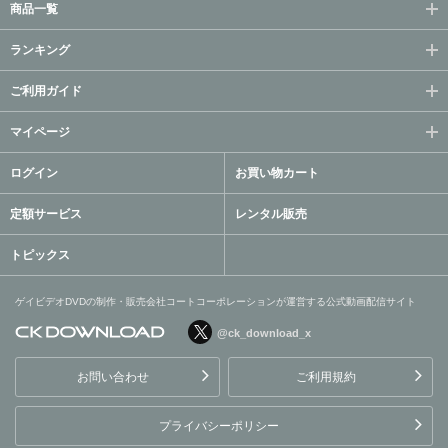
商品一覧
ランキング
ご利用ガイド
マイページ
ログイン
お買い物カート
定額サービス
レンタル販売
トピックス
ゲイビデオDVDの制作・販売会社コートコーポレーションが運営する公式動画配信サイト
@ck_download_x
ゲイビデオDVDの制作・販
売会社コートコーポレーシ
お問い合わせ
ご利用規約
ョンが運営する公式動画配
信サイト
プライバシーポリシー