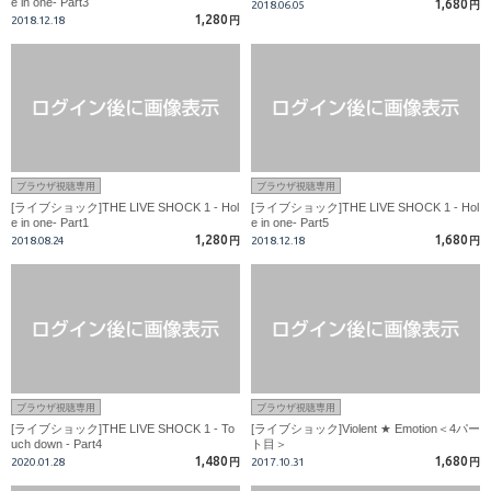
e in one- Part3
1,680
2018.06.05
円
1,280
2018.12.18
円
ブラウザ視聴専用
ブラウザ視聴専用
[ライブショック]THE LIVE SHOCK 1 - Hol
[ライブショック]THE LIVE SHOCK 1 - Hol
e in one- Part1
e in one- Part5
1,280
1,680
2018.08.24
円
2018.12.18
円
ブラウザ視聴専用
ブラウザ視聴専用
[ライブショック]THE LIVE SHOCK 1 - To
[ライブショック]Violent ★ Emotion＜4パー
uch down - Part4
ト目＞
1,480
1,680
2020.01.28
円
2017.10.31
円