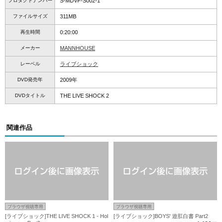
プロダクトナンバー
S-MDVF-S002-1
ファイルサイズ
311MB
再生時間
0:20:00
メーカー
MANNHOUSE
レーベル
ライブショック
DVD発売年
2009年
DVDタイトル
THE LIVE SHOCK 2
関連作品
ブラウザ視聴専用
ブラウザ視聴専用
[ライブショック]THE LIVE SHOCK 1 - Hol
[ライブショック]BOYS' 遊肛白書 Part2