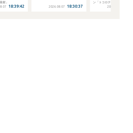
ン「トコロテン、発射」
18:30:37
18:29:05
2026.08.07
2026.08.07