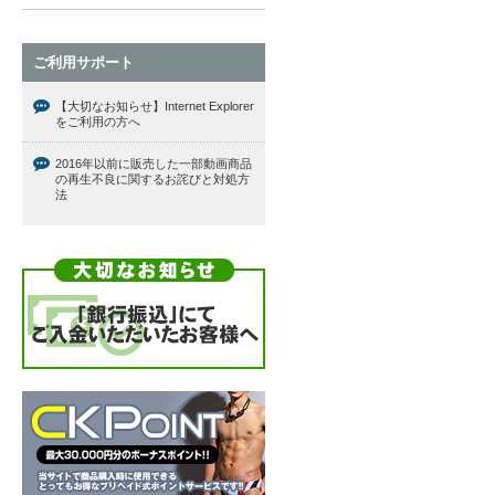
ご利用サポート
【大切なお知らせ】Internet Explorer
をご利用の方へ
2016年以前に販売した一部動画商品
の再生不良に関するお詫びと対処方
法