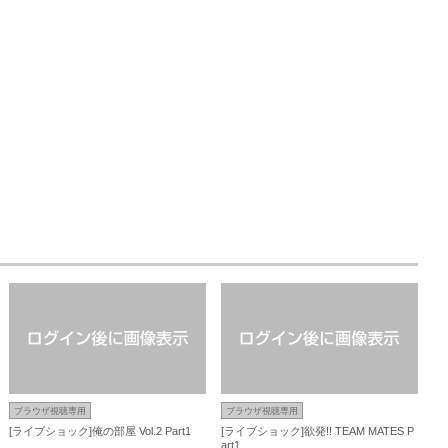
ブラウザ視聴専用
ブラウザ視聴専用
[ライブショック]俺の部屋 Vol.2 Part1
[ライブショック]欲発!! TEAM MATES P
art1