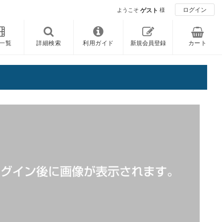
ログイン
ようこそ
ゲスト
様
一覧
詳細検索
利用ガイド
新規会員登録
カート