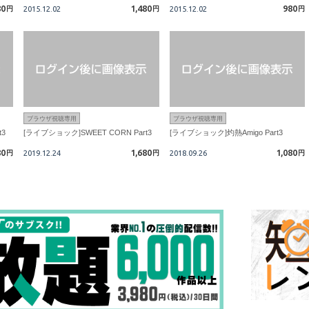
80
1,480
980
円
2015.12.02
円
2015.12.02
円
ブラウザ視聴専用
ブラウザ視聴専用
t3
[ライブショック]SWEET CORN Part3
[ライブショック]灼熱Amigo Part3
80
1,680
1,080
円
2019.12.24
円
2018.09.26
円