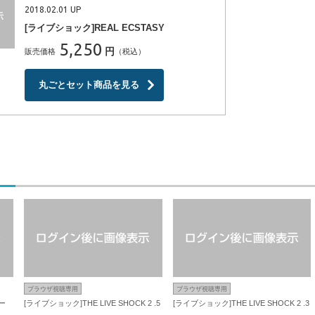
2018.02.01 UP
[ライブショック]REAL ECSTASY
5,250
円
販売価格
（税込）
丸ごとセット商品を見る
ブラウザ視聴専用
ブラウザ視聴専用
ー
[ライブショック]THE LIVE SHOCK 2 .5
[ライブショック]THE LIVE SHOCK 2 .3