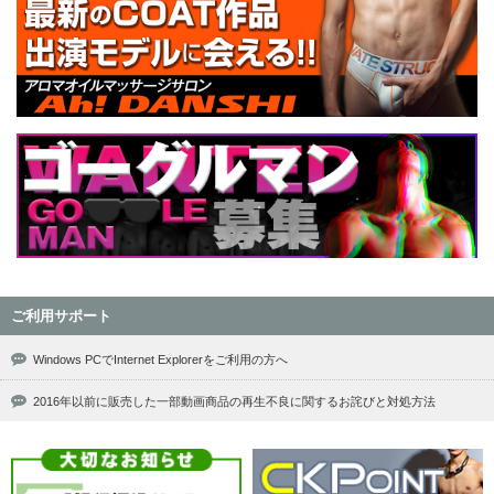
ご利用サポート
Windows PCでInternet Explorerをご利用の方へ
2016年以前に販売した一部動画商品の再生不良に関するお詫びと対処方法