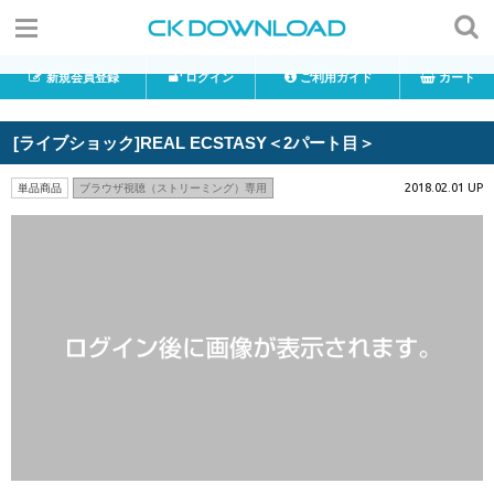
新規会員登録
ログイン
ご利用ガイド
カート
[ライブショック]REAL ECSTASY＜2パート目＞
2018.02.01 UP
単品商品
ブラウザ視聴（ストリーミング）専用