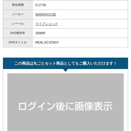
再生時間
0:17:00
メーカー
MANNHOUSE
レーベル
ライブショック
DVD発売年
2008年
DVDタイトル
REAL ECSTASY
この商品は丸ごとセット商品としてもご購入いただけます！