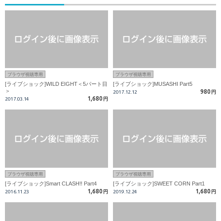
ブラウザ視聴専用
ブラウザ視聴専用
[ライブショック]WILD EIGHT＜5パート目
[ライブショック]MUSASHI Part5
＞
980
2017.12.12
円
1,680
2017.03.14
円
ブラウザ視聴専用
ブラウザ視聴専用
[ライブショック]Smart CLASH!! Part4
[ライブショック]SWEET CORN Part1
1,680
1,680
2016.11.23
円
2019.12.24
円