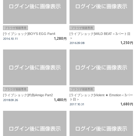
ブラウザ視聴専用
ブラウザ視聴専用
[ライブショック]BOY'S EGG Part4
[ライブショック]WILD BEAT＜3パート目
＞
1,280
2016.10.11
円
1,250
2016.09.08
円
ブラウザ視聴専用
ブラウザ視聴専用
[ライブショック]灼熱Amigo Part2
[ライブショック]Violent ★ Emotion＜3パー
ト目＞
1,480
2018.09.26
円
1,680
2017.10.31
円