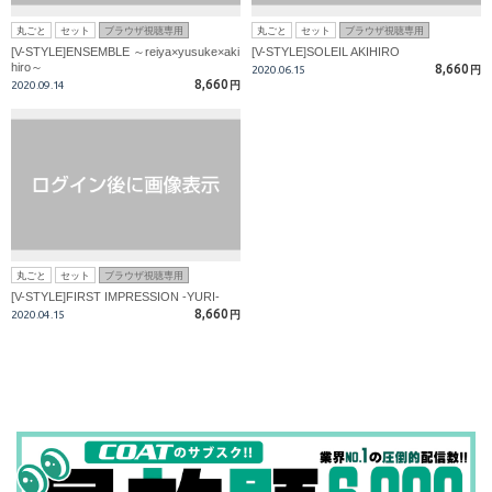
丸ごと
セット
ブラウザ視聴専用
丸ごと
セット
ブラウザ視聴専用
[V-STYLE]ENSEMBLE ～reiya×yusuke×aki
[V-STYLE]SOLEIL AKIHIRO
hiro～
8,660
2020.06.15
円
8,660
2020.09.14
円
丸ごと
セット
ブラウザ視聴専用
[V-STYLE]FIRST IMPRESSION -YURI-
8,660
2020.04.15
円