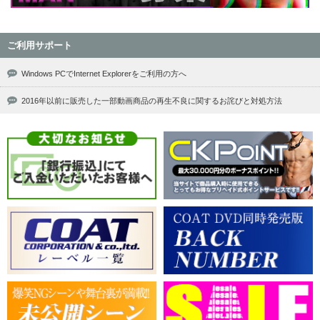
ご利用サポート
Windows PCでInternet Explorerをご利用の方へ
2016年以前に販売した一部動画商品の再生不良に関するお詫びと対処方法