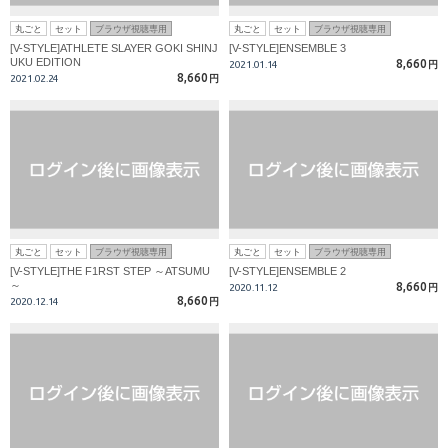
丸ごと
セット
ブラウザ視聴専用
丸ごと
セット
ブラウザ視聴専用
[V-STYLE]ATHLETE SLAYER GOKI SHINJ
[V-STYLE]ENSEMBLE 3
UKU EDITION
8,660
2021.01.14
円
8,660
2021.02.24
円
丸ごと
セット
ブラウザ視聴専用
丸ごと
セット
ブラウザ視聴専用
[V-STYLE]THE F1RST STEP ～ATSUMU
[V-STYLE]ENSEMBLE 2
～
8,660
2020.11.12
円
8,660
2020.12.14
円