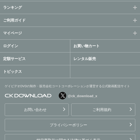
ランキング
ご利用ガイド
マイページ
ログイン
お買い物カート
定額サービス
レンタル販売
トピックス
ゲイビデオDVDの制作・販売会社コートコーポレーションが運営する公式動画配信サイト
@ck_download_x
ゲイビデオDVDの制作・販
売会社コートコーポレーシ
お問い合わせ
ご利用規約
ョンが運営する公式動画配
信サイト
プライバシーポリシー