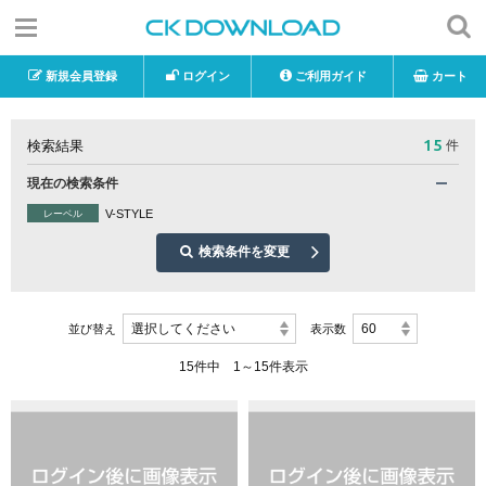
新規会員登録
ログイン
ご利用ガイド
カート
15
検索結果
件
現在の検索条件
V-STYLE
レーベル
検索条件を変更
選択してください
60
並び替え
表示数
15件中 1～15件表示