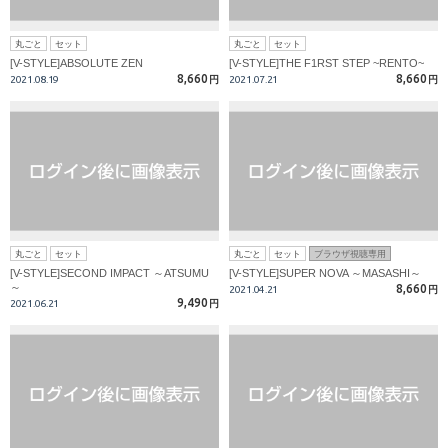
丸ごと
セット
丸ごと
セット
[V-STYLE]ABSOLUTE ZEN
[V-STYLE]THE F1RST STEP ~RENTO~
8,660
8,660
2021.08.19
円
2021.07.21
円
丸ごと
セット
丸ごと
セット
ブラウザ視聴専用
[V-STYLE]SECOND IMPACT ～ATSUMU
[V-STYLE]SUPER NOVA ～MASASHI～
～
8,660
2021.04.21
円
9,490
2021.06.21
円