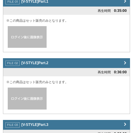
[V-STYLE]Part.1
0:35:00
再生時間
※この商品はセット販売のみとなります。
[V-STYLE]Part.2
0:36:00
再生時間
※この商品はセット販売のみとなります。
[V-STYLE]Part.3