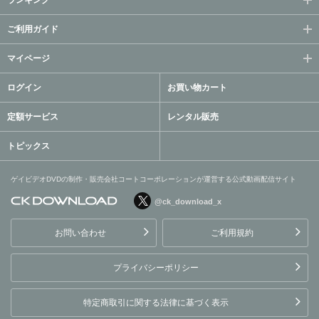
ご利用ガイド
マイページ
ログイン
お買い物カート
定額サービス
レンタル販売
トピックス
ゲイビデオDVDの制作・販売会社コートコーポレーションが運営する公式動画配信サイト
@ck_download_x
ゲイビデオDVDの制作・販
売会社コートコーポレーシ
お問い合わせ
ご利用規約
ョンが運営する公式動画配
信サイト
プライバシーポリシー
特定商取引に関する法律に基づく表示