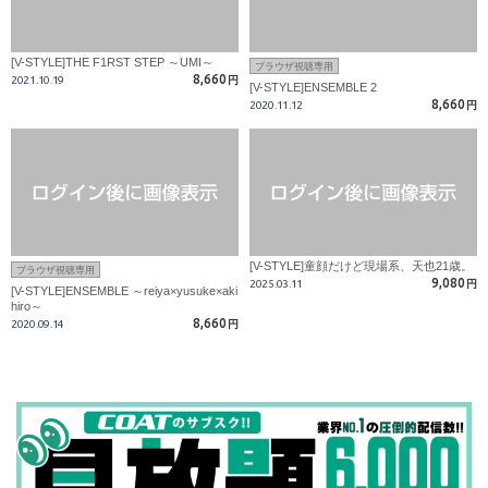
[V-STYLE]THE F1RST STEP ～UMI～
ブラウザ視聴専用
8,660
2021.10.19
円
[V-STYLE]ENSEMBLE 2
8,660
2020.11.12
円
[V-STYLE]童顔だけど現場系、天也21歳。
ブラウザ視聴専用
9,080
2025.03.11
円
[V-STYLE]ENSEMBLE ～reiya×yusuke×aki
hiro～
8,660
2020.09.14
円