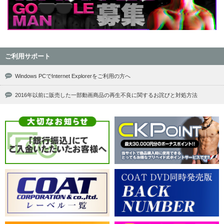
ご利用サポート
Windows PCでInternet Explorerをご利用の方へ
2016年以前に販売した一部動画商品の再生不良に関するお詫びと対処方法