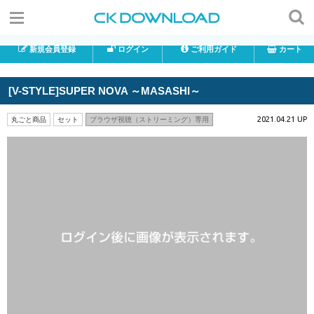
新規会員登録
ログイン
ご利用ガイド
カート
[V-STYLE]SUPER NOVA ～MASASHI～
2021.04.21 UP
丸ごと商品
セット
ブラウザ視聴（ストリーミング）専用