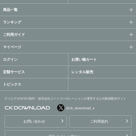
商品一覧
ランキング
ご利用ガイド
マイページ
ログイン
お買い物カート
定額サービス
レンタル販売
トピックス
ゲイビデオDVDの制作・販売会社コートコーポレーションが運営する公式動画配信サイト
@ck_download_x
ゲイビデオDVDの制作・販
売会社コートコーポレーシ
お問い合わせ
ご利用規約
ョンが運営する公式動画配
信サイト