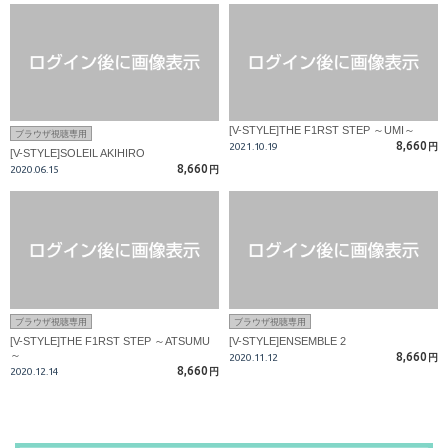
[V-STYLE]THE F1RST STEP ～UMI～
ブラウザ視聴専用
8,660
2021.10.19
円
[V-STYLE]SOLEIL AKIHIRO
8,660
2020.06.15
円
ブラウザ視聴専用
ブラウザ視聴専用
[V-STYLE]THE F1RST STEP ～ATSUMU
[V-STYLE]ENSEMBLE 2
～
8,660
2020.11.12
円
8,660
2020.12.14
円