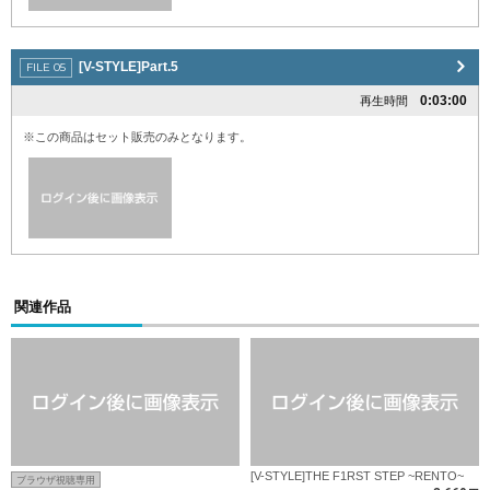
[V-STYLE]Part.5
0:03:00
再生時間
※この商品はセット販売のみとなります。
関連作品
[V-STYLE]THE F1RST STEP ~RENTO~
ブラウザ視聴専用