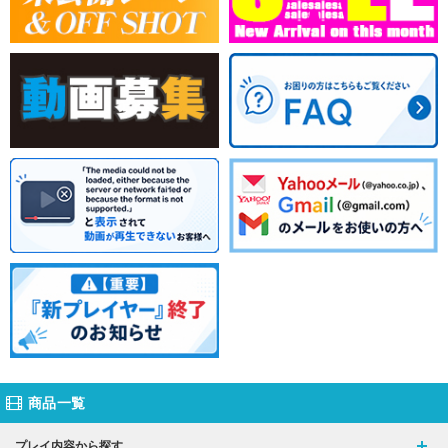
商品一覧
プレイ内容から探す