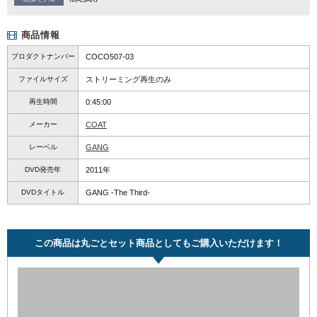
商品情報
プロダクトナンバー
COCO507-03
ファイルサイズ
ストリーミング再生のみ
再生時間
0:45:00
メーカー
COAT
レーベル
GANG
DVD発売年
2011年
DVDタイトル
GANG -The Third-
この商品は丸ごとセット商品としてもご購入いただけます！