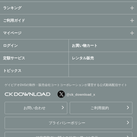
ランキング
ご利用ガイド
マイページ
ログイン
お買い物カート
定額サービス
レンタル販売
トピックス
ゲイビデオDVDの制作・販売会社コートコーポレーションが運営する公式動画配信サイト
@ck_download_x
ゲイビデオDVDの制作・販
売会社コートコーポレーシ
お問い合わせ
ご利用規約
ョンが運営する公式動画配
信サイト
プライバシーポリシー