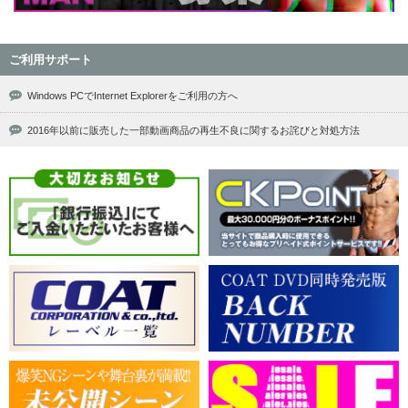
ご利用サポート
Windows PCでInternet Explorerをご利用の方へ
2016年以前に販売した一部動画商品の再生不良に関するお詫びと対処方法