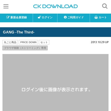
新規会員登録
ログイン
ご利用ガイド
カート
GANG -The Third-
2013.10.29 UP
丸ごと商品
PRICE DOWN
セット
ブラウザ視聴（ストリーミング）専用