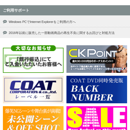
ご利用サポート
Windows PCでInternet Explorerをご利用の方へ
2016年以前に販売した一部動画商品の再生不良に関するお詫びと対処方法