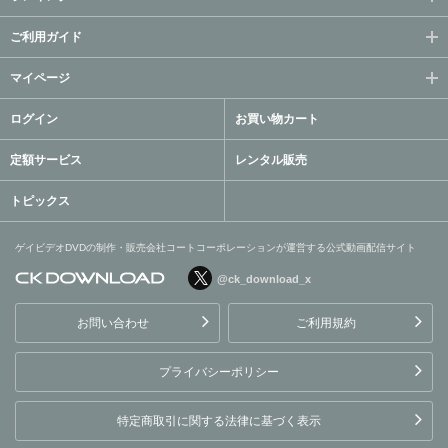
ご利用ガイド
マイページ
ログイン
お買い物カート
定額サービス
レンタル販売
トピックス
ゲイビデオDVDの制作・販売会社コートコーポレーションが運営する公式動画配信サイト
@ck_download_x
ゲイビデオDVDの制作・販
売会社コートコーポレーシ
お問い合わせ
ご利用規約
ョンが運営する公式動画配
信サイト
プライバシーポリシー
特定商取引に関する法律に基づく表示