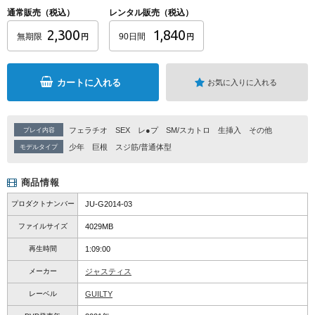
通常販売（税込）
レンタル販売（税込）
2,300
1,840
無期限
90日間
円
円
カートに入れる
お気に入りに入れる
フェラチオ
SEX
レ●プ
SM/スカトロ
生挿入
その他
プレイ内容
少年
巨根
スジ筋/普通体型
モデルタイプ
商品情報
プロダクトナンバー
JU-G2014-03
ファイルサイズ
4029MB
再生時間
1:09:00
メーカー
ジャスティス
レーベル
GUILTY