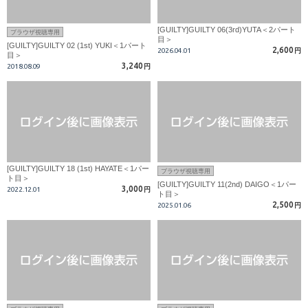
[GUILTY]GUILTY 06(3rd)YUTA＜2パート
ブラウザ視聴専用
目＞
[GUILTY]GUILTY 02 (1st) YUKI＜1パート
2,600
2026.04.01
円
目＞
3,240
2018.08.09
円
[GUILTY]GUILTY 18 (1st) HAYATE＜1パー
ブラウザ視聴専用
ト目＞
[GUILTY]GUILTY 11(2nd) DAIGO＜1パー
3,000
2022.12.01
円
ト目＞
2,500
2025.01.06
円