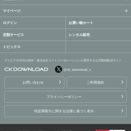
マイページ
ログイン
お買い物カート
定額サービス
レンタル販売
トピックス
ゲイビデオDVDの制作・販売会社コートコーポレーションが運営する公式動画配信サイト
@ck_download_x
ゲイビデオDVDの制作・販
売会社コートコーポレーシ
お問い合わせ
ご利用規約
ョンが運営する公式動画配
信サイト
プライバシーポリシー
特定商取引に関する法律に基づく表示