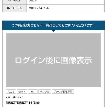
DVD発売年
2021年
DVDタイトル
GUILTY 14 (2nd)
この商品は丸ごとセット商品としてもご購入いただけます！
丸ごと
セット
HD
サンプル
ブラウザ視聴専用
2021.03.19 UP
[GUILTY]GUILTY 14 (2nd)