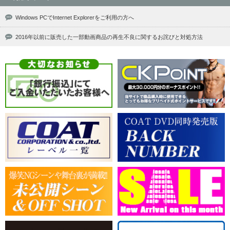
Windows PCでInternet Explorerをご利用の方へ
2016年以前に販売した一部動画商品の再生不良に関するお詫びと対処方法