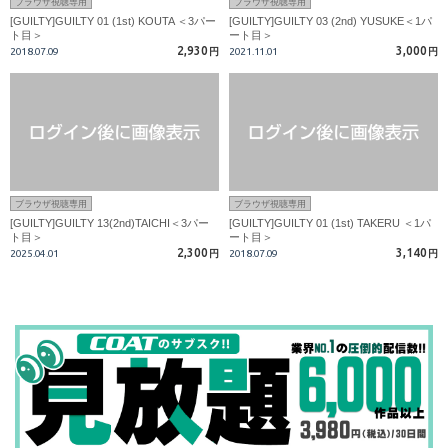
ブラウザ視聴専用
ブラウザ視聴専用
[GUILTY]GUILTY 01 (1st) KOUTA ＜3パー
[GUILTY]GUILTY 03 (2nd) YUSUKE＜1パ
ト目＞
ート目＞
2,930
3,000
2018.07.09
円
2021.11.01
円
ブラウザ視聴専用
ブラウザ視聴専用
[GUILTY]GUILTY 13(2nd)TAICHI＜3パー
[GUILTY]GUILTY 01 (1st) TAKERU ＜1パ
ト目＞
ート目＞
2,300
3,140
2025.04.01
円
2018.07.09
円