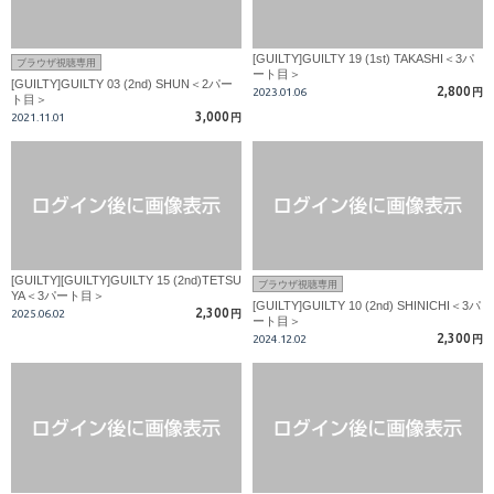
[GUILTY]GUILTY 19 (1st) TAKASHI＜3パ
ブラウザ視聴専用
ート目＞
[GUILTY]GUILTY 03 (2nd) SHUN＜2パー
2,800
2023.01.06
円
ト目＞
3,000
2021.11.01
円
[GUILTY][GUILTY]GUILTY 15 (2nd)TETSU
ブラウザ視聴専用
YA＜3パート目＞
[GUILTY]GUILTY 10 (2nd) SHINICHI＜3パ
2,300
2025.06.02
円
ート目＞
2,300
2024.12.02
円