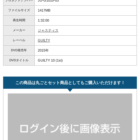
プロダクトナンバー
JU-G1010-03
ファイルサイズ
1417MB
再生時間
1:32:00
メーカー
ジャスティス
レーベル
GUILTY
DVD発売年
2015年
DVDタイトル
GUILTY 10 (1st)
この商品は丸ごとセット商品としてもご購入いただけます！