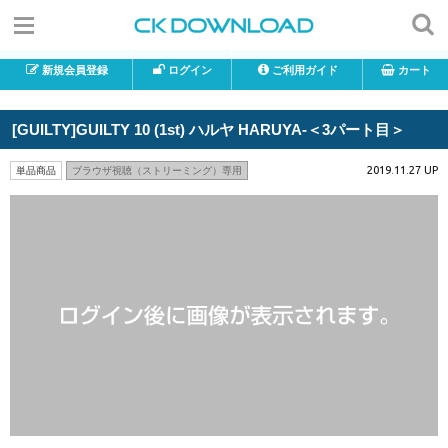
新規会員登録
ログイン
ご利用ガイド
カート
[GUILTY]GUILTY 10 (1st) ハルヤ HARUYA-＜3パート目＞
2019.11.27 UP
単品商品
ブラウザ視聴（ストリーミング）専用