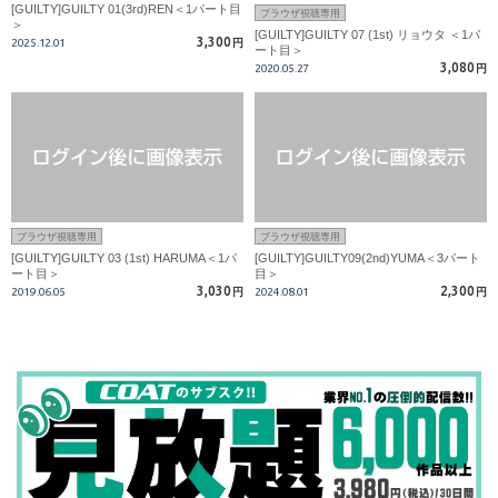
[GUILTY]GUILTY 01(3rd)REN＜1パート目
ブラウザ視聴専用
＞
[GUILTY]GUILTY 07 (1st) リョウタ ＜1パ
3,300
2025.12.01
円
ート目＞
3,080
2020.05.27
円
ブラウザ視聴専用
ブラウザ視聴専用
[GUILTY]GUILTY 03 (1st) HARUMA＜1パ
[GUILTY]GUILTY09(2nd)YUMA＜3パート
ート目＞
目＞
3,030
2,300
2019.06.05
円
2024.08.01
円