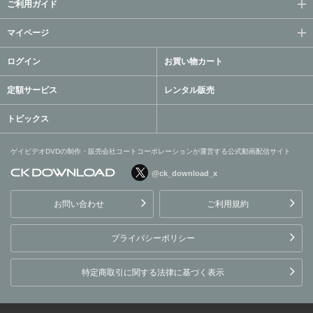
ご利用ガイド
マイページ
ログイン
お買い物カート
定額サービス
レンタル販売
トピックス
ゲイビデオDVDの制作・販売会社コートコーポレーションが運営する公式動画配信サイト
@ck_download_x
ゲイビデオDVDの制作・販
売会社コートコーポレーシ
お問い合わせ
ご利用規約
ョンが運営する公式動画配
信サイト
プライバシーポリシー
特定商取引に関する法律に基づく表示