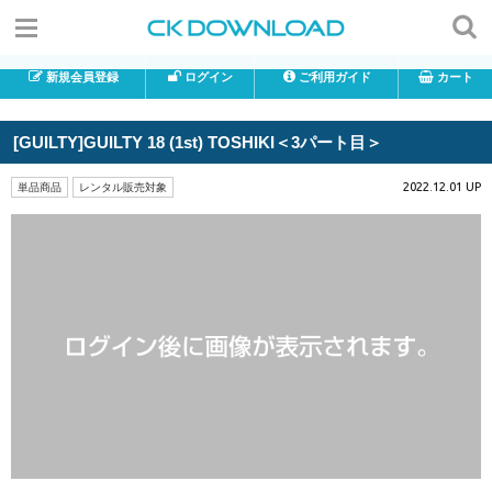
新規会員登録
ログイン
ご利用ガイド
カート
[GUILTY]GUILTY 18 (1st) TOSHIKI＜3パート目＞
2022.12.01 UP
単品商品
レンタル販売対象