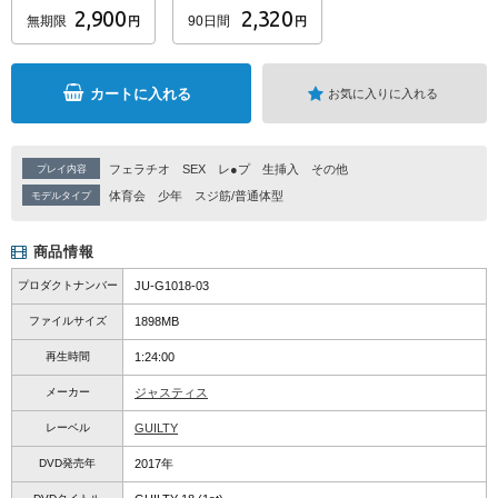
2,900
2,320
無期限
90日間
円
円
カートに入れる
お気に入りに入れる
フェラチオ
SEX
レ●プ
生挿入
その他
プレイ内容
体育会
少年
スジ筋/普通体型
モデルタイプ
商品情報
プロダクトナンバー
JU-G1018-03
ファイルサイズ
1898MB
再生時間
1:24:00
メーカー
ジャスティス
レーベル
GUILTY
DVD発売年
2017年