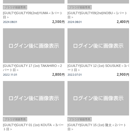
ブラウザ視聴専用
ブラウザ視聴専用
[GUILTY]GUILTY09(2nd)YUMA＜3パート
[GUILTY]GUILTY09(2nd)NOBU＜1パート
目＞
目＞
2,300
2,400
2024.08.01
円
2024.08.01
円
[GUILTY]GUILTY 17 (1st) TAKAHIRO＜2
[GUILTY]GUILTY 12 (1st) SOUSUKE＜3パ
パート目＞
ート目＞
2,800
2,900
2022.11.01
円
2022.07.01
円
ブラウザ視聴専用
ブラウザ視聴専用
[GUILTY]GUILTY 01 (1st) KOUTA ＜3パー
[GUILTY]GUILTY 15 (1st) 隆太＜2パート
ト目＞
目＞