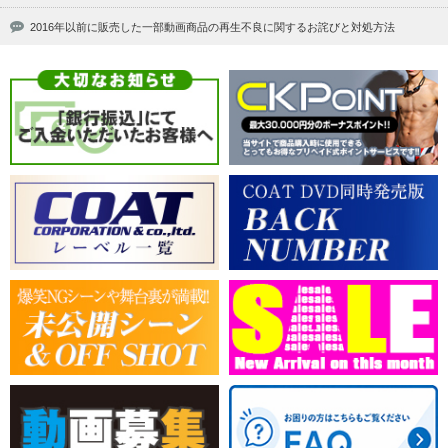
2016年以前に販売した一部動画商品の再生不良に関するお詫びと対処方法