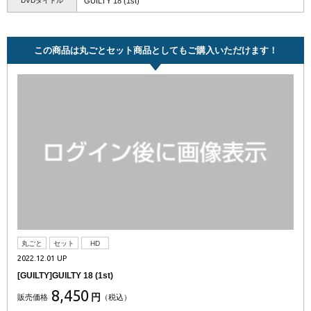
DVDタイトル
GUILTY 18 (1st)
この商品は丸ごとセット商品としてもご購入いただけます！
丸ごと
セット
HD
2022.12.01 UP
[GUILTY]GUILTY 18 (1st)
8,450
円
販売価格
（税込）