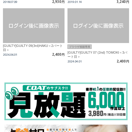
2,930
3,240
2018.07.09
円
2019.01.14
円
[GUILTY]GUILTY 09(3rd)HAKU＜2パート
ブラウザ視聴専用
目＞
[GUILTY]GUILTY 07 (2nd) TOMOKI＜3パ
2,400
2026.06.01
円
ート目＞
2,400
2024.04.01
円