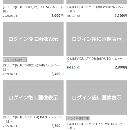
[GUILTY]GUILTY 09(3rd)EXTRA＜3パート
[GUILTY]GUILTY 02 (3rd )YUKIYA＜2パー
目＞
ト目＞
2,000
3,300
2026.06.01
円
2026.01.05
円
[GUILTY]GUILTY 06(3rd)YUTO＜1パート
ブラウザ視聴専用
目＞
[GUILTY]GUILTY08(2nd)TAIGA＜3パート
2,800
2026.04.01
円
目＞
2,400
2024.07.01
円
[GUILTY]GUILTY 12 (1st) KAZUKI＜2パー
ブラウザ視聴専用
ト目＞
[GUILTY]GUILTY 03 (1st) RYOTA＜2パー
2,700
2022.07.01
円
ト目＞