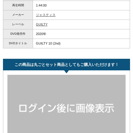
再生時間
1:44:00
メーカー
ジャスティス
レーベル
GUILTY
DVD発売年
2020年
DVDタイトル
GUILTY 10 (2nd)
この商品は丸ごとセット商品としてもご購入いただけます！