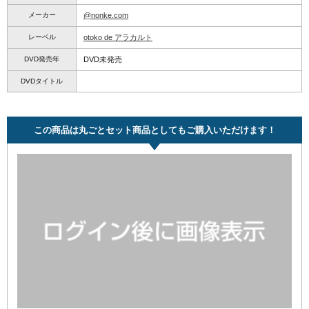
メーカー
@nonke.com
レーベル
otoko de アラカルト
DVD発売年
DVD未発売
DVDタイトル
この商品は丸ごとセット商品としてもご購入いただけます！