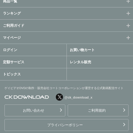
商品一覧
ランキング
ご利用ガイド
マイページ
ログイン
お買い物カート
定額サービス
レンタル販売
トピックス
ゲイビデオDVDの制作・販売会社コートコーポレーションが運営する公式動画配信サイト
@ck_download_x
ゲイビデオDVDの制作・販
売会社コートコーポレーシ
お問い合わせ
ご利用規約
ョンが運営する公式動画配
信サイト
プライバシーポリシー