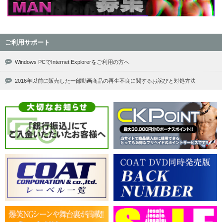
ご利用サポート
Windows PCでInternet Explorerをご利用の方へ
2016年以前に販売した一部動画商品の再生不良に関するお詫びと対処方法