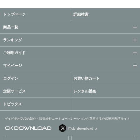
トップページ
詳細検索
商品一覧
ランキング
ご利用ガイド
マイページ
ログイン
お買い物カート
定額サービス
レンタル販売
トピックス
ゲイビデオDVDの制作・販売会社コートコーポレーションが運営する公式動画配信サイト
@ck_download_x
ゲイビデオDVDの制作・販
売会社コートコーポレーシ