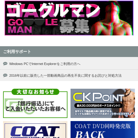
ご利用サポート
Windows PCでInternet Explorerをご利用の方へ
2016年以前に販売した一部動画商品の再生不良に関するお詫びと対処方法