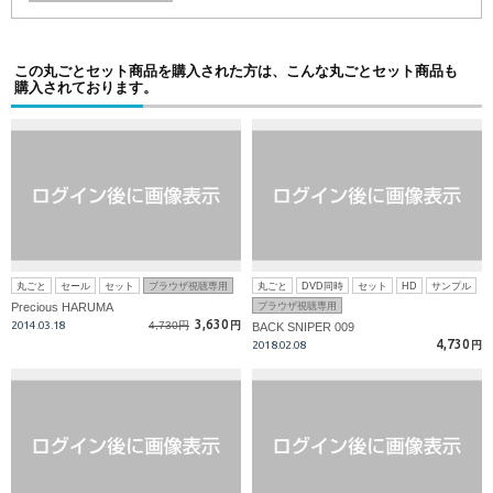
この丸ごとセット商品を購入された方は、こんな丸ごとセット商品も
購入されております。
丸ごと
セール
セット
ブラウザ視聴専用
丸ごと
DVD同時
セット
HD
サンプル
Precious HARUMA
ブラウザ視聴専用
3,630
2014.03.18
4,730円
円
BACK SNIPER 009
4,730
2018.02.08
円