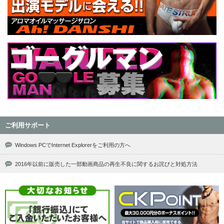
ご利用サポート
Windows PCでInternet Explorerをご利用の方へ
2016年以前に販売した一部動画商品の再生不良に関するお詫びと対処方法