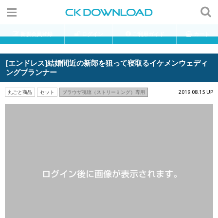
新規会員登録
ログイン
ご利用ガイド
カート
[エンドレス]結婚間近の新郎を狙って寝取るイケメンウェディ
ングプランナー
2019.08.15 UP
丸ごと商品
セット
ブラウザ視聴（ストリーミング）専用