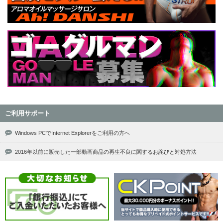
ご利用サポート
Windows PCでInternet Explorerをご利用の方へ
2016年以前に販売した一部動画商品の再生不良に関するお詫びと対処方法