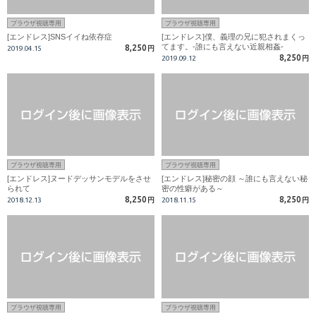
ブラウザ視聴専用
ブラウザ視聴専用
[エンドレス]SNSイイね依存症
[エンドレス]僕、義理の兄に犯されまくっ
てます。-誰にも言えない近親相姦‐
8,250
2019.04.15
円
8,250
2019.09.12
円
ブラウザ視聴専用
ブラウザ視聴専用
[エンドレス]ヌードデッサンモデルをさせ
[エンドレス]秘密の顔 ～誰にも言えない秘
られて
密の性癖がある～
8,250
8,250
2018.12.13
円
2018.11.15
円
ブラウザ視聴専用
ブラウザ視聴専用