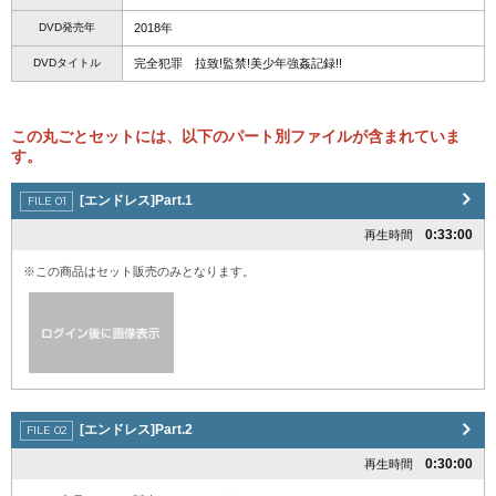
DVD発売年
2018年
DVDタイトル
完全犯罪 拉致!監禁!美少年強姦記録!!
この丸ごとセットには、以下のパート別ファイルが含まれていま
す。
[エンドレス]Part.1
0:33:00
再生時間
※この商品はセット販売のみとなります。
[エンドレス]Part.2
0:30:00
再生時間