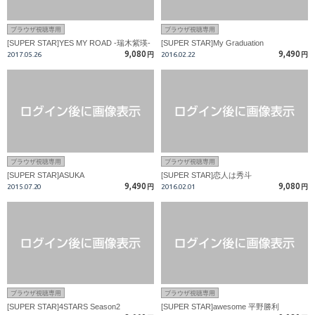
ブラウザ視聴専用
ブラウザ視聴専用
[SUPER STAR]YES MY ROAD -瑞木紫瑛-
[SUPER STAR]My Graduation
9,080
9,490
2017.05.26
円
2016.02.22
円
ブラウザ視聴専用
ブラウザ視聴専用
[SUPER STAR]ASUKA
[SUPER STAR]恋人は秀斗
9,490
9,080
2015.07.20
円
2016.02.01
円
ブラウザ視聴専用
ブラウザ視聴専用
[SUPER STAR]4STARS Season2
[SUPER STAR]awesome 平野勝利