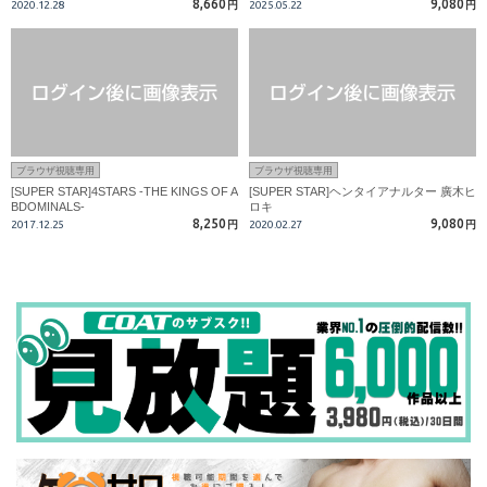
8,660
9,080
2020.12.28
円
2025.05.22
円
ブラウザ視聴専用
ブラウザ視聴専用
[SUPER STAR]4STARS -THE KINGS OF A
[SUPER STAR]ヘンタイアナルター 廣木ヒ
BDOMINALS-
ロキ
8,250
9,080
2017.12.25
円
2020.02.27
円