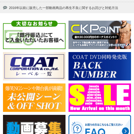
2016年以前に販売した一部動画商品の再生不良に関するお詫びと対処方法