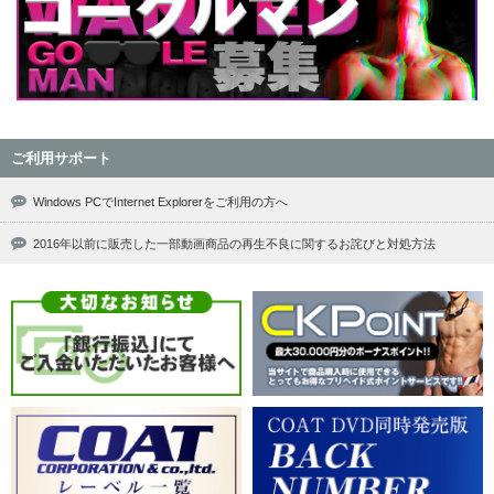
ご利用サポート
Windows PCでInternet Explorerをご利用の方へ
2016年以前に販売した一部動画商品の再生不良に関するお詫びと対処方法