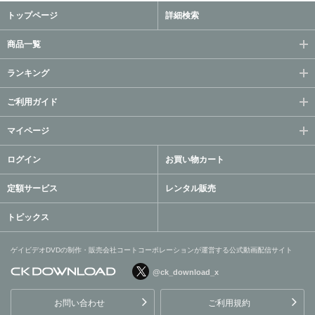
トップページ
詳細検索
商品一覧
ランキング
ご利用ガイド
マイページ
ログイン
お買い物カート
定額サービス
レンタル販売
トピックス
ゲイビデオDVDの制作・販売会社コートコーポレーションが運営する公式動画配信サイト
@ck_download_x
ゲイビデオDVDの制作・販
売会社コートコーポレーシ
お問い合わせ
ご利用規約
ョンが運営する公式動画配