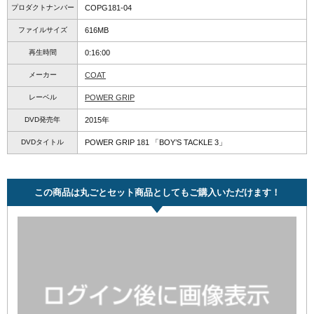
プロダクトナンバー
COPG181-04
ファイルサイズ
616MB
再生時間
0:16:00
メーカー
COAT
レーベル
POWER GRIP
DVD発売年
2015年
DVDタイトル
POWER GRIP 181 「BOY’S TACKLE 3」
この商品は丸ごとセット商品としてもご購入いただけます！