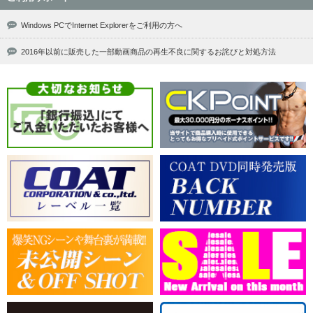
Windows PCでInternet Explorerをご利用の方へ
2016年以前に販売した一部動画商品の再生不良に関するお詫びと対処方法