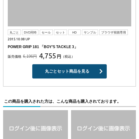
丸ごと
DVD同時
セール
セット
HD
サンプル
ブラウザ視聴専用
2015.10.08 UP
POWER GRIP 181 「BOY’S TACKLE 3」
4,755
6,196円
円
販売価格
（税込）
丸ごとセット商品を見る
この商品を購入された方は、こんな商品も購入されております。