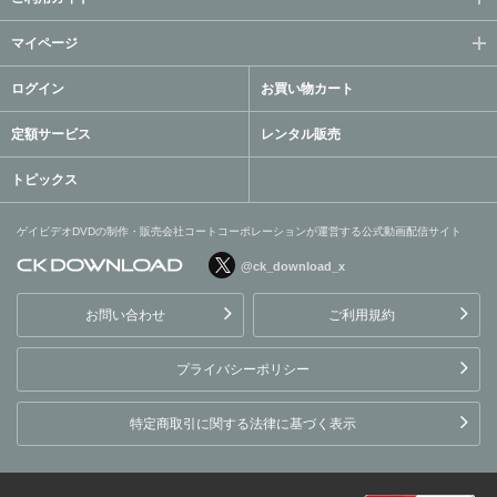
マイページ
ログイン
お買い物カート
定額サービス
レンタル販売
トピックス
ゲイビデオDVDの制作・販売会社コートコーポレーションが運営する公式動画配信サイト
@ck_download_x
ゲイビデオDVDの制作・販
売会社コートコーポレーシ
お問い合わせ
ご利用規約
ョンが運営する公式動画配
信サイト
プライバシーポリシー
特定商取引に関する法律に基づく表示