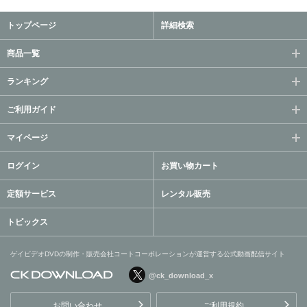
トップページ
詳細検索
商品一覧
ランキング
ご利用ガイド
マイページ
ログイン
お買い物カート
定額サービス
レンタル販売
トピックス
ゲイビデオDVDの制作・販売会社コートコーポレーションが運営する公式動画配信サイト
@ck_download_x
ゲイビデオDVDの制作・販
売会社コートコーポレーシ
お問い合わせ
ご利用規約