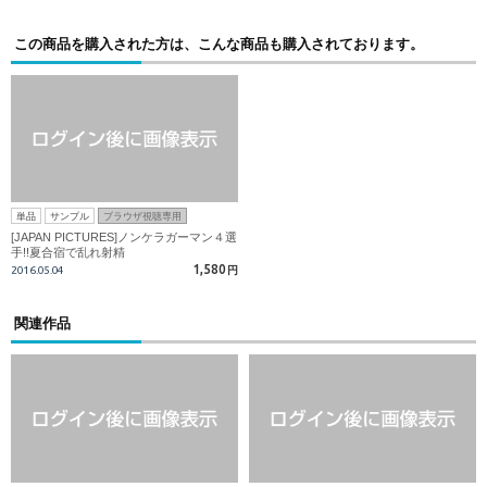
この商品を購入された方は、こんな商品も購入されております。
単品
サンプル
ブラウザ視聴専用
[JAPAN PICTURES]ノンケラガーマン４選
手!!夏合宿で乱れ射精
1,580
2016.05.04
円
関連作品