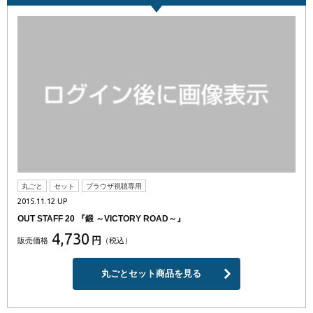
丸ごと
セット
ブラウザ視聴専用
2015.11.12 UP
OUT STAFF 20 『鍛 ～VICTORY ROAD～』
4,730
円
販売価格
（税込）
丸ごとセット商品を見る