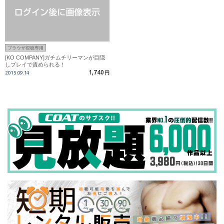
ブラウザ視聴専用
[KO COMPANY]ガチムチリーマンが目隠
しプレイで責められる！
1,740
2015.09.14
円