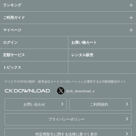
ランキング
ご利用ガイド
マイページ
ログイン
お買い物カート
定額サービス
レンタル販売
トピックス
ゲイビデオDVDの制作・販売会社コートコーポレーションが運営する公式動画配信サイト
@ck_download_x
ゲイビデオDVDの制作・販
売会社コートコーポレーシ
お問い合わせ
ご利用規約
ョンが運営する公式動画配
信サイト
プライバシーポリシー
特定商取引に関する法律に基づく表示