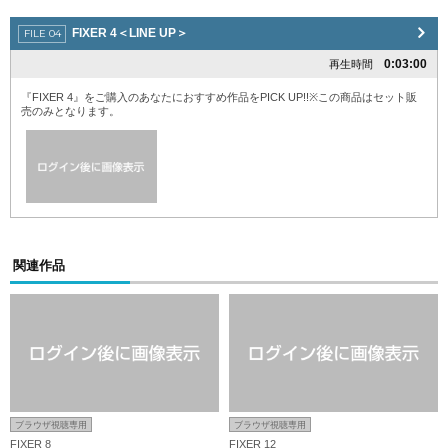
FIXER 4＜LINE UP＞
0:03:00
再生時間
『FIXER 4』をご購入のあなたにおすすめ作品をPICK UP!!※この商品はセット販
売のみとなります。
関連作品
ブラウザ視聴専用
ブラウザ視聴専用
FIXER 8
FIXER 12