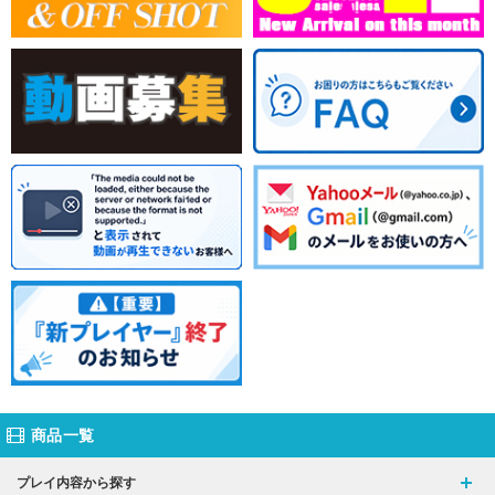
商品一覧
プレイ内容から探す