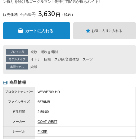
ン掘りを続けるゴーグルマン!! 失神寸前M男が掘られイキ!!
3,630
4,730円
円
販売価格
（税込）
カートに入れる
お気に入りに入れる
複数
潮吹き/飛沫
プレイ内容
オトナ
巨根
スジ筋/普通体型
スーツ
モデルタイプ
純哉
出演モデル
商品情報
プロダクトナンバー
WEWE709-HD
ファイルサイズ
6579MB
再生時間
2:59:00
メーカー
COAT WEST
レーベル
FIXER