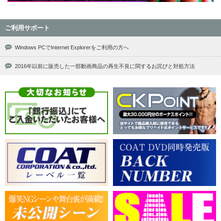
ご利用サポート
Windows PCでInternet Explorerをご利用の方へ
2016年以前に販売した一部動画商品の再生不良に関するお詫びと対処方法