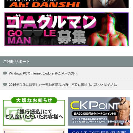
ご利用サポート
Windows PCでInternet Explorerをご利用の方へ
2016年以前に販売した一部動画商品の再生不良に関するお詫びと対処方法