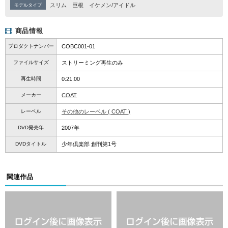
スリム
巨根
イケメン/アイドル
モデルタイプ
商品情報
プロダクトナンバー
COBC001-01
ファイルサイズ
ストリーミング再生のみ
再生時間
0:21:00
メーカー
COAT
レーベル
その他のレーベル ( COAT )
DVD発売年
2007年
DVDタイトル
少年倶楽部 創刊第1号
関連作品