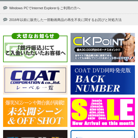
Windows PCでInternet Explorerをご利用の方へ
2016年以前に販売した一部動画商品の再生不良に関するお詫びと対処方法