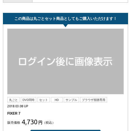
この商品は丸ごとセット商品としてもご購入いただけます！
丸ごと
DVD同時
セット
HD
サンプル
ブラウザ視聴専用
2018.03.08 UP
FIXER 7
4,730
円
販売価格
（税込）