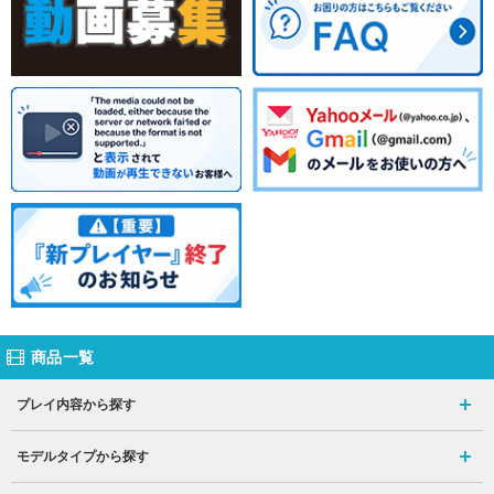
商品一覧
プレイ内容から探す
モデルタイプから探す