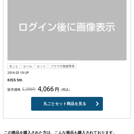
丸ごと
セール
セット
ブラウザ視聴専用
2014.03.19 UP
KISS 5th
4,066
5,298円
円
販売価格
（税込）
丸ごとセット商品を見る
この商品を購入された方は、こんな商品も購入されております。