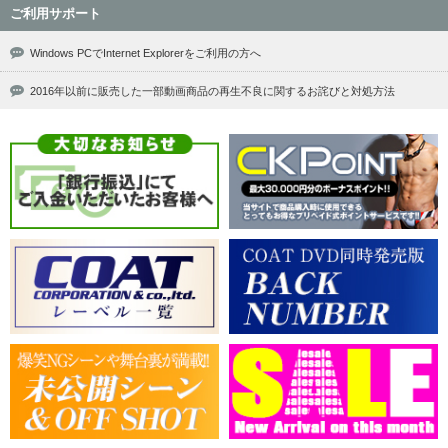
ご利用サポート
Windows PCでInternet Explorerをご利用の方へ
2016年以前に販売した一部動画商品の再生不良に関するお詫びと対処方法