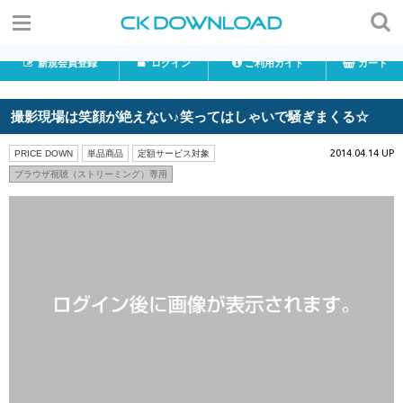
新規会員登録
ログイン
ご利用ガイド
カート
撮影現場は笑顔が絶えない♪笑ってはしゃいで騒ぎまくる☆
2014.04.14 UP
PRICE DOWN
単品商品
定額サービス対象
ブラウザ視聴（ストリーミング）専用