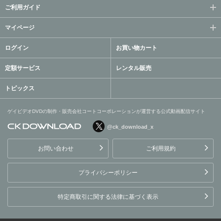
ご利用ガイド
マイページ
ログイン
お買い物カート
定額サービス
レンタル販売
トピックス
ゲイビデオDVDの制作・販売会社コートコーポレーションが運営する公式動画配信サイト
@ck_download_x
ゲイビデオDVDの制作・販
売会社コートコーポレーシ
お問い合わせ
ご利用規約
ョンが運営する公式動画配
信サイト
プライバシーポリシー
特定商取引に関する法律に基づく表示