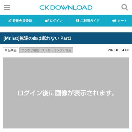
新規会員登録
ログイン
ご利用ガイド
カート
[Mr.hat]俺達の血は眠れない Part3
2026.03.04 UP
単品商品
ブラウザ視聴（ストリーミング）専用