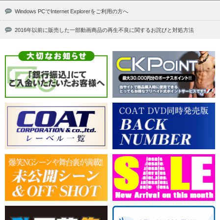
Windows PCでInternet Explorerをご利用の方へ
2016年以前に販売した一部動画商品の再生不良に関するお詫びと対処方法