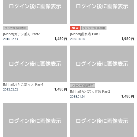
ブラウザ視聴専用
NEW
ブラウザ視聴専用
[Mr.hat]ガテン盛り Part2
[Mr.hat]乱れ者 Part1
1,480
1,980
2018.02.13
円
2026.08.04
円
[Mr.hat]おとこ凛々と Part4
ブラウザ視聴専用
1,480
2022.02.02
円
[Mr.hat]ガバ穴大冒険 Part2
1,480
2018.01.24
円