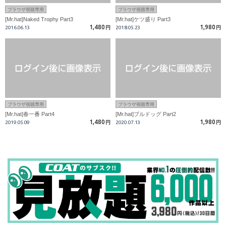
ブラウザ視聴専用
ブラウザ視聴専用
[Mr.hat]Naked Trophy Part3
[Mr.hat]ケツ盛り Part3
1,480
1,980
2016.06.13
円
2018.05.23
円
ブラウザ視聴専用
ブラウザ視聴専用
[Mr.hat]春一番 Part4
[Mr.hat]ブルドッグ Part2
1,480
1,980
2019.05.09
円
2020.07.13
円