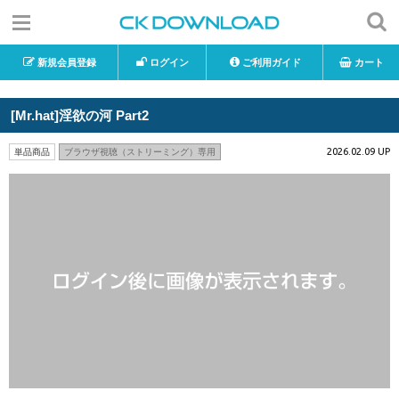
新規会員登録
ログイン
ご利用ガイド
カート
[Mr.hat]淫欲の河 Part2
2026.02.09 UP
単品商品
ブラウザ視聴（ストリーミング）専用