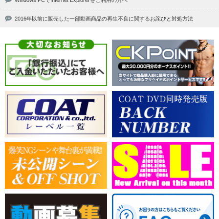
Windows PCでInternet Explorerをご利用の方へ
2016年以前に販売した一部動画商品の再生不良に関するお詫びと対処方法