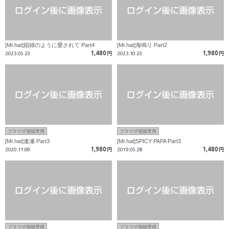
[Mr.hat]娼婦のように愛されて Part4
[Mr.hat]海鳴り Part2
1,480
1,980
2023.05.23
円
2023.10.23
円
ブラウザ視聴専用
ブラウザ視聴専用
[Mr.hat]逢瀬 Part3
[Mr.hat]SPICY PAPA Part3
1,980
1,480
2020.11.09
円
2019.05.28
円
ブラウザ視聴専用
ブラウザ視聴専用