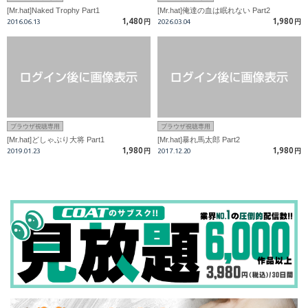
[Mr.hat]Naked Trophy Part1
[Mr.hat]俺達の血は眠れない Part2
1,480
1,980
2016.06.13
円
2026.03.04
円
ブラウザ視聴専用
ブラウザ視聴専用
[Mr.hat]どしゃぶり大将 Part1
[Mr.hat]暴れ馬太郎 Part2
1,980
1,980
2019.01.23
円
2017.12.20
円