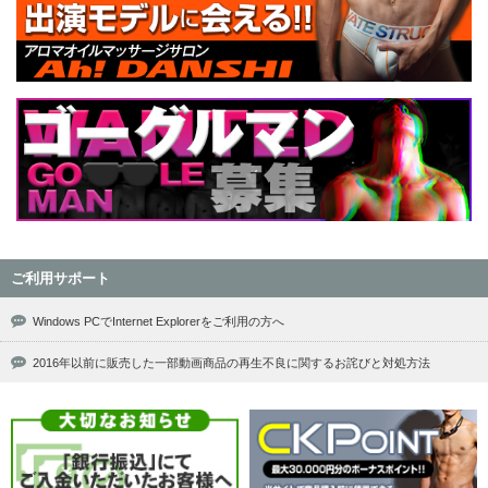
ご利用サポート
Windows PCでInternet Explorerをご利用の方へ
2016年以前に販売した一部動画商品の再生不良に関するお詫びと対処方法