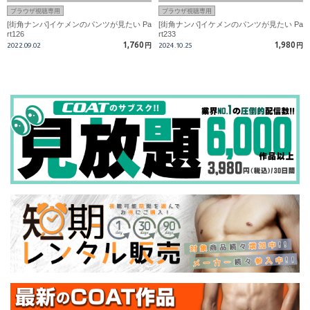
ブラウザ視聴専用
ブラウザ視聴専用
[街角ナンパ]イケメンのパンツが見たい Pa
[街角ナンパ]イケメンのパンツが見たい Pa
rt126
rt233
1,760
1,980
2022.09.02
円
2024.10.25
円