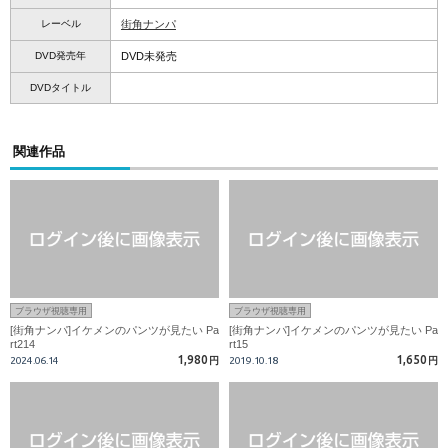
レーベル
街角ナンパ
DVD発売年
DVD未発売
DVDタイトル
関連作品
ブラウザ視聴専用
ブラウザ視聴専用
[街角ナンパ]イケメンのパンツが見たい Pa
[街角ナンパ]イケメンのパンツが見たい Pa
rt214
rt15
1,980
1,650
2024.06.14
円
2019.10.18
円