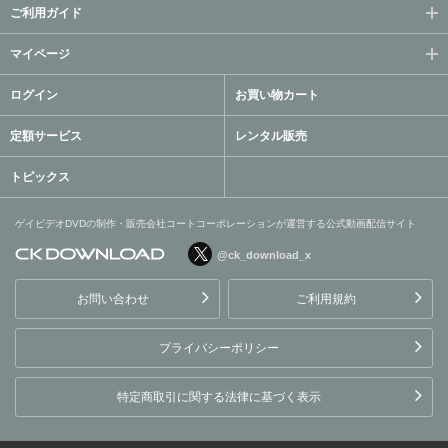
ご利用ガイド
マイページ
ログイン
お買い物カート
定額サービス
レンタル販売
トピックス
ゲイビデオDVDの制作・販売会社コートコーポレーションが運営する公式動画配信サイト
@ck_download_x
ゲイビデオDVDの制作・販
売会社コートコーポレーシ
お問い合わせ
ご利用規約
ョンが運営する公式動画配
信サイト
プライバシーポリシー
特定商取引に関する法律に基づく表示