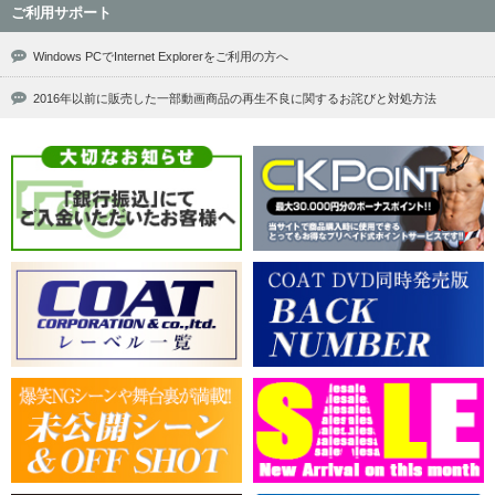
ご利用サポート
Windows PCでInternet Explorerをご利用の方へ
2016年以前に販売した一部動画商品の再生不良に関するお詫びと対処方法