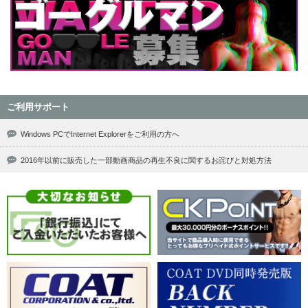
ご利用サポート
Windows PCでInternet Explorerをご利用の方へ
2016年以前に販売した一部動画商品の再生不良に関するお詫びと対処方法