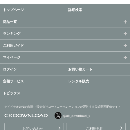
トップページ
詳細検索
商品一覧
ランキング
ご利用ガイド
マイページ
ログイン
お買い物カート
定額サービス
レンタル販売
トピックス
ゲイビデオDVDの制作・販売会社コートコーポレーションが運営する公式動画配信サイト
@ck_download_x
ゲイビデオDVDの制作・販
売会社コートコーポレーシ
お問い合わせ
ご利用規約