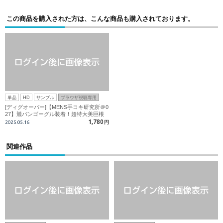
この商品を購入された方は、こんな商品も購入されております。
単品
HD
サンプル
ブラウザ視聴専用
[ディグオーバー]【MENS手コキ研究所＠0
27】競パンゴーグル装着！超特大美巨根
はギン勃ち！！初登場の祥くんの痴態映像
1,780
2025.05.16
円
満載で特濃精子を盛大噴射！！
関連作品