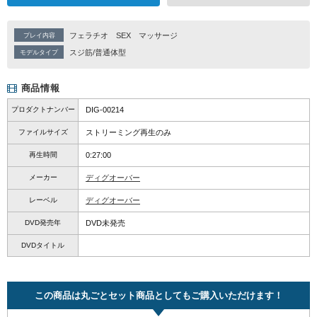
フェラチオ
SEX
マッサージ
プレイ内容
スジ筋/普通体型
モデルタイプ
商品情報
プロダクトナンバー
DIG-00214
ファイルサイズ
ストリーミング再生のみ
再生時間
0:27:00
メーカー
ディグオーバー
レーベル
ディグオーバー
DVD発売年
DVD未発売
DVDタイトル
この商品は丸ごとセット商品としてもご購入いただけます！