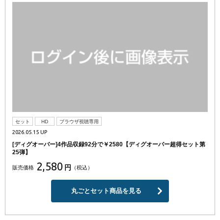
セット
HD
ブラウザ視聴専用
2026.05.15 UP
[ディグオーバー]4作品収録92分で￥2580【ディグオーバー超得セット第
25弾】
2,580
円
販売価格
（税込）
丸ごとセット商品を見る