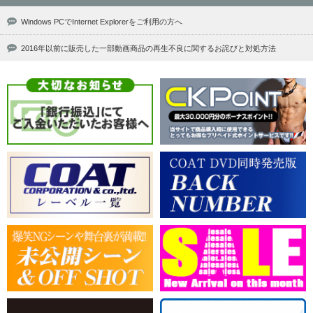
Windows PCでInternet Explorerをご利用の方へ
2016年以前に販売した一部動画商品の再生不良に関するお詫びと対処方法