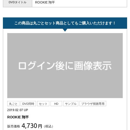
DVDタイトル
ROOKIE 翔平
この商品は丸ごとセット商品としてもご購入いただけます！
丸ごと
DVD同時
セット
HD
サンプル
ブラウザ視聴専用
2019.02.07 UP
ROOKIE 翔平
4,730
円
販売価格
（税込）