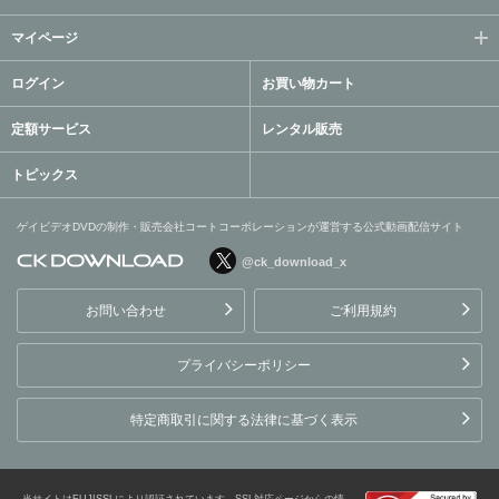
マイページ
ログイン
お買い物カート
定額サービス
レンタル販売
トピックス
ゲイビデオDVDの制作・販売会社コートコーポレーションが運営する公式動画配信サイト
@ck_download_x
ゲイビデオDVDの制作・販
売会社コートコーポレーシ
お問い合わせ
ご利用規約
ョンが運営する公式動画配
信サイト
プライバシーポリシー
特定商取引に関する法律に基づく表示