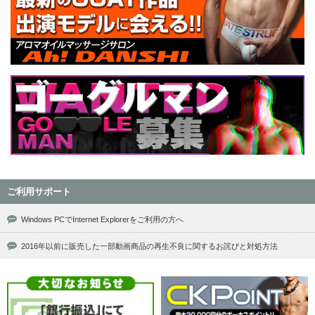
ご利用サポート
Windows PCでInternet Explorerをご利用の方へ
2016年以前に販売した一部動画商品の再生不良に関するお詫びと対処方法