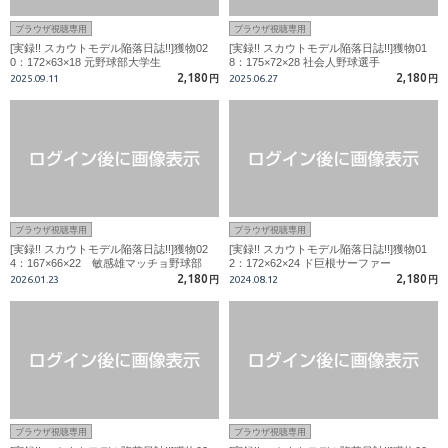
ブラウザ視聴専用
ブラウザ視聴専用
[実録!! スカウトモデル陥落日誌!!]獲物02
[実録!! スカウトモデル陥落日誌!!]獲物01
0：172×63×18 元野球部大学生
8：175×72×28 社会人野球選手
2,180
2,180
2025.09.11
円
2025.06.27
円
ブラウザ視聴専用
ブラウザ視聴専用
[実録!! スカウトモデル陥落日誌!!]獲物02
[実録!! スカウトモデル陥落日誌!!]獲物01
4：167×66×22 敏感雄マッチョ野球部
2：172×62×24 ド巨根サーファー
2,180
2,180
2026.01.23
円
2024.08.12
円
ブラウザ視聴専用
ブラウザ視聴専用