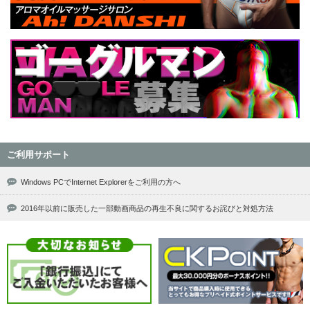
ご利用サポート
Windows PCでInternet Explorerをご利用の方へ
2016年以前に販売した一部動画商品の再生不良に関するお詫びと対処方法