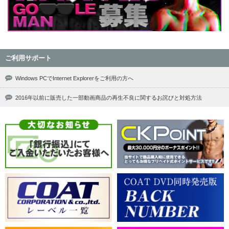
ご利用サポート
Windows PCでInternet Explorerをご利用の方へ
2016年以前に販売した一部動画商品の再生不良に関するお詫びと対処方法