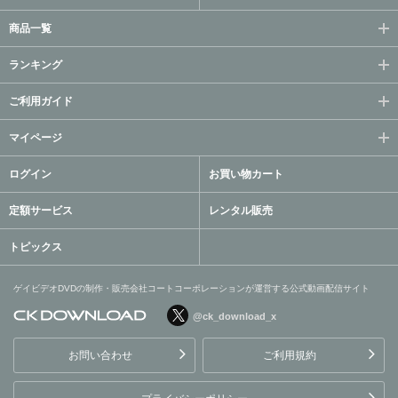
商品一覧
ランキング
ご利用ガイド
マイページ
ログイン
お買い物カート
定額サービス
レンタル販売
トピックス
ゲイビデオDVDの制作・販売会社コートコーポレーションが運営する公式動画配信サイト
@ck_download_x
ゲイビデオDVDの制作・販
売会社コートコーポレーシ
お問い合わせ
ご利用規約
ョンが運営する公式動画配
信サイト