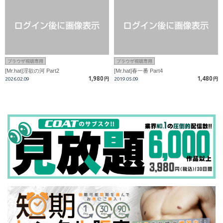
ブラウザ視聴専用
ブラウザ視聴専用
[Mr.hat]淫欲の河 Part2
[Mr.hat]春一番 Part4
1,980
1,480
2026.02.09
円
2019.05.09
円