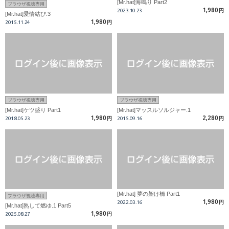
[Mr.hat]海鳴り Part2
ブラウザ視聴専用
1,980
2023.10.23
円
[Mr.hat]愛情結び.3
1,980
2015.11.24
円
ブラウザ視聴専用
ブラウザ視聴専用
[Mr.hat]ケツ盛り Part1
[Mr.hat]マッスルソルジャー.1
1,980
2,280
2018.05.23
円
2015.09.16
円
[Mr.hat] 夢の架け橋 Part1
ブラウザ視聴専用
1,980
2022.03.16
円
[Mr.hat]熟して燃ゆ.1 Part5
1,980
2025.08.27
円