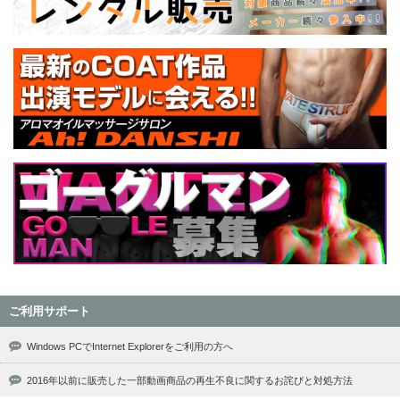
ご利用サポート
Windows PCでInternet Explorerをご利用の方へ
2016年以前に販売した一部動画商品の再生不良に関するお詫びと対処方法