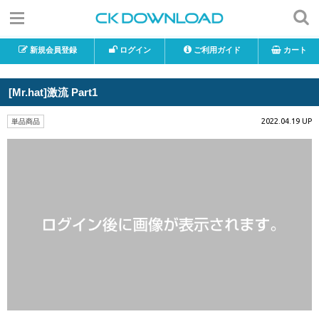
新規会員登録
ログイン
ご利用ガイド
カート
[Mr.hat]激流 Part1
2022.04.19 UP
単品商品