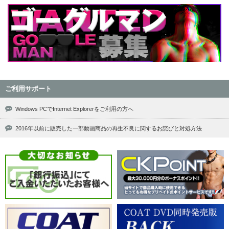
ご利用サポート
Windows PCでInternet Explorerをご利用の方へ
2016年以前に販売した一部動画商品の再生不良に関するお詫びと対処方法