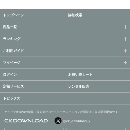
トップページ
詳細検索
商品一覧
ランキング
ご利用ガイド
マイページ
ログイン
お買い物カート
定額サービス
レンタル販売
トピックス
ゲイビデオDVDの制作・販売会社コートコーポレーションが運営する公式動画配信サイト
@ck_download_x
ゲイビデオDVDの制作・販