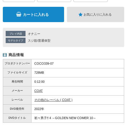
カートに入れる
お気に入りに入れる
オナニー
プレイ内容
スジ筋/普通体型
モデルタイプ
商品情報
プロダクトナンバー
COCO339-07
ファイルサイズ
728MB
再生時間
0:12:00
メーカー
COAT
レーベル
その他のレーベル ( COAT )
DVD発売年
2022年
DVDタイトル
初々男子!! 4 ～GOLDEN NEW COMER 10～