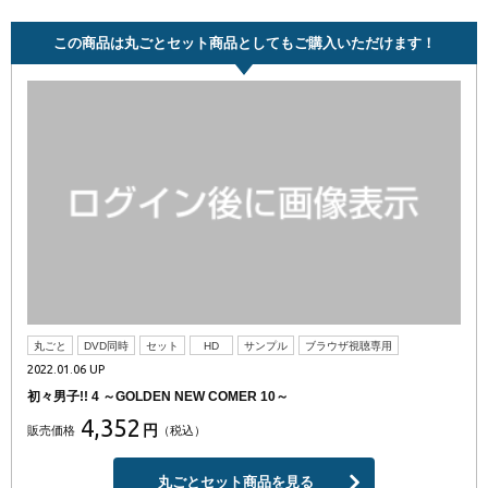
この商品は丸ごとセット商品としてもご購入いただけます！
丸ごと
DVD同時
セット
HD
サンプル
ブラウザ視聴専用
2022.01.06 UP
初々男子!! 4 ～GOLDEN NEW COMER 10～
4,352
円
販売価格
（税込）
丸ごとセット商品を見る