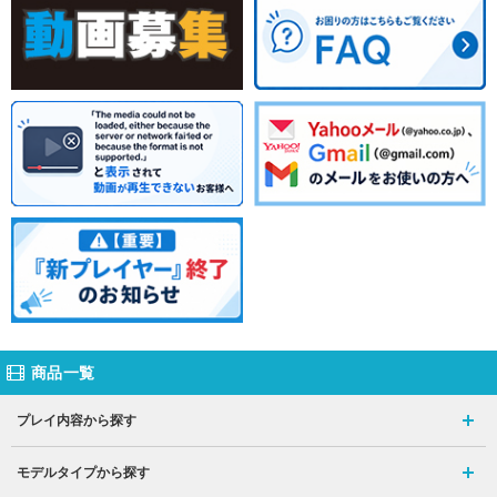
商品一覧
プレイ内容から探す
モデルタイプから探す