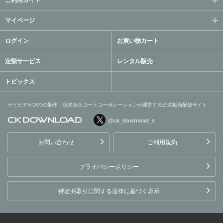
ご利用ガイド
マイページ
ログイン
お買い物カート
定額サービス
レンタル販売
トピックス
ゲイビデオDVDの制作・販売会社コートコーポレーションが運営する公式動画配信サイト
@ck_download_x
ゲイビデオDVDの制作・販
売会社コートコーポレーシ
お問い合わせ
ご利用規約
ョンが運営する公式動画配
信サイト
プライバシーポリシー
特定商取引に関する法律に基づく表示