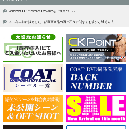
Windows PCでInternet Explorerをご利用の方へ
2016年以前に販売した一部動画商品の再生不良に関するお詫びと対処方法