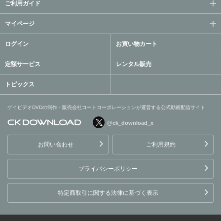
ご利用ガイド
マイページ
ログイン
お買い物カート
定額サービス
レンタル販売
トピックス
ゲイビデオDVDの制作・販売会社コートコーポレーションが運営する公式動画配信サイト
@ck_download_x
ゲイビデオDVDの制作・販
売会社コートコーポレーシ
お問い合わせ
ご利用規約
ョンが運営する公式動画配
信サイト
プライバシーポリシー
特定商取引に関する法律に基づく表示