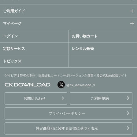
ご利用ガイド
マイページ
ログイン
お買い物カート
定額サービス
レンタル販売
トピックス
ゲイビデオDVDの制作・販売会社コートコーポレーションが運営する公式動画配信サイト
@ck_download_x
ゲイビデオDVDの制作・販
売会社コートコーポレーシ
お問い合わせ
ご利用規約
ョンが運営する公式動画配
信サイト
プライバシーポリシー
特定商取引に関する法律に基づく表示