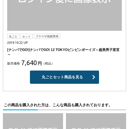
丸ごと
セット
ブラウザ視聴専用
2019.10.22 UP
[ナンパでGO!]ナンパでGO! 12 TOKYOビンビンボーイズ～超美男子宣言
～
7,640
円
販売価格
（税込）
丸ごとセット商品を見る
この商品を購入された方は、こんな商品も購入されております。