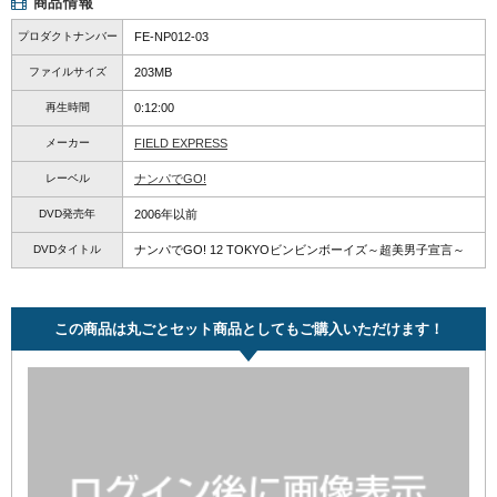
商品情報
プロダクトナンバー
FE-NP012-03
ファイルサイズ
203MB
再生時間
0:12:00
メーカー
FIELD EXPRESS
レーベル
ナンパでGO!
DVD発売年
2006年以前
DVDタイトル
ナンパでGO! 12 TOKYOビンビンボーイズ～超美男子宣言～
この商品は丸ごとセット商品としてもご購入いただけます！