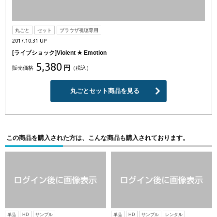
丸ごと
セット
ブラウザ視聴専用
2017.10.31 UP
[ライブショック]Violent ★ Emotion
5,380
円
販売価格
（税込）
丸ごとセット商品を見る
この商品を購入された方は、こんな商品も購入されております。
単品
HD
サンプル
単品
HD
サンプル
レンタル