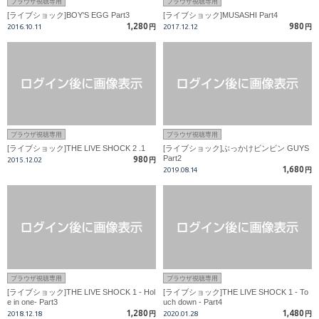
ブラウザ視聴専用
ブラウザ視聴専用
[ライブショック]BOY'S EGG Part3
[ライブショック]MUSASHI Part4
1,280
980
2016.10.11
円
2017.12.12
円
ブラウザ視聴専用
ブラウザ視聴専用
[ライブショック]THE LIVE SHOCK 2 .1
[ライブショック]ぶっかけビンビン GUYS
Part2
980
2015.12.02
円
1,680
2019.08.14
円
ブラウザ視聴専用
ブラウザ視聴専用
[ライブショック]THE LIVE SHOCK 1 - Hol
[ライブショック]THE LIVE SHOCK 1 - To
e in one- Part3
uch down - Part4
1,280
1,480
2018.12.18
円
2020.01.28
円