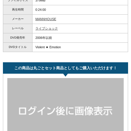
ファイルサイズ
379MB
再生時間
0:24:00
メーカー
MANNHOUSE
レーベル
ライブショック
DVD発売年
2006年以前
DVDタイトル
Violent ★ Emotion
この商品は丸ごとセット商品としてもご購入いただけます！