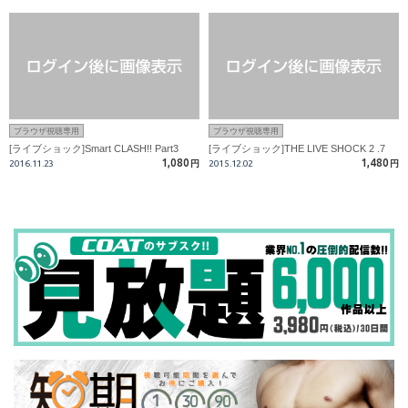
ブラウザ視聴専用
ブラウザ視聴専用
[ライブショック]Smart CLASH!! Part3
[ライブショック]THE LIVE SHOCK 2 .7
1,080
1,480
2016.11.23
円
2015.12.02
円