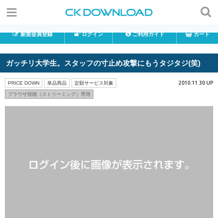
新規会員登録
ログイン
ご利用ガイド
カート
ガッチリ大学生。スタッフの寸止め攻撃にもうタジタジ(笑)
2010.11.30 UP
PRICE DOWN
単品商品
定額サービス対象
ブラウザ視聴（ストリーミング）専用