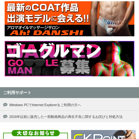
ご利用サポート
Windows PCでInternet Explorerをご利用の方へ
2016年以前に販売した一部動画商品の再生不良に関するお詫びと対処方法