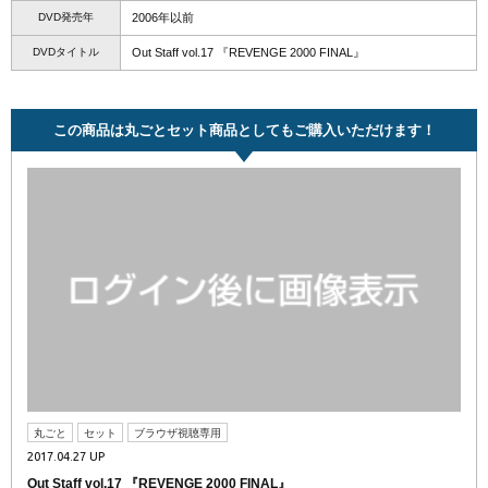
DVD発売年
2006年以前
DVDタイトル
Out Staff vol.17 『REVENGE 2000 FINAL』
この商品は丸ごとセット商品としてもご購入いただけます！
丸ごと
セット
ブラウザ視聴専用
2017.04.27 UP
Out Staff vol.17 『REVENGE 2000 FINAL』