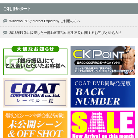
ご利用サポート
Windows PCでInternet Explorerをご利用の方へ
2016年以前に販売した一部動画商品の再生不良に関するお詫びと対処方法