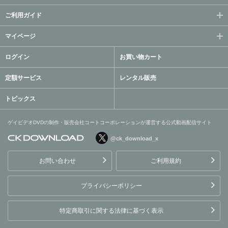
ご利用ガイド
マイページ
ログイン
お買い物カート
定額サービス
レンタル販売
トピックス
ゲイビデオDVDの制作・販売会社コートコーポレーションが運営する公式動画配信サイト
@ck_download_x
ゲイビデオDVDの制作・販
売会社コートコーポレーシ
お問い合わせ
ご利用規約
ョンが運営する公式動画配
信サイト
プライバシーポリシー
特定商取引に関する法律に基づく表示